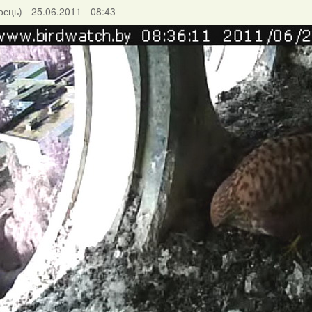
осць)
- 25.06.2011 - 08:43