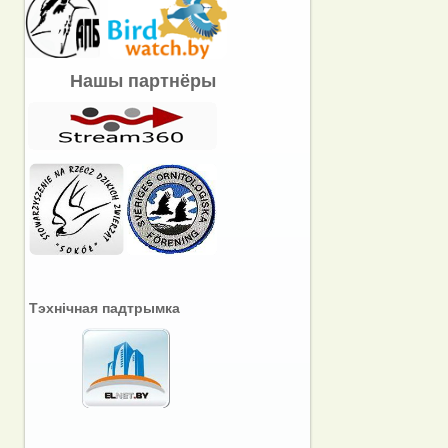
Нашы партнёры
Тэхнічная падтрымка