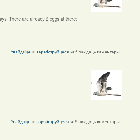
ays. There are already 2 eggs at there:
Увайдзіце
ці
зарэгіструйцеся
каб пакідаць каментары.
Увайдзіце
ці
зарэгіструйцеся
каб пакідаць каментары.