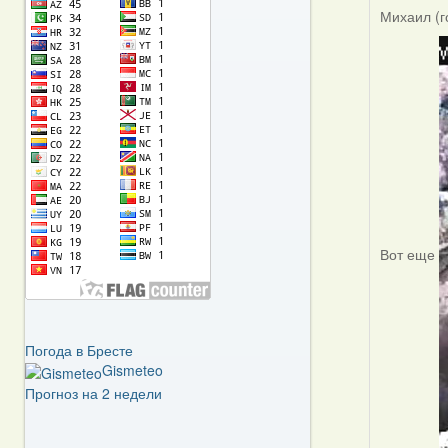
Михаил (г
Вот еще
Погода в Бресте
Gismeteo
Прогноз на 2 недели