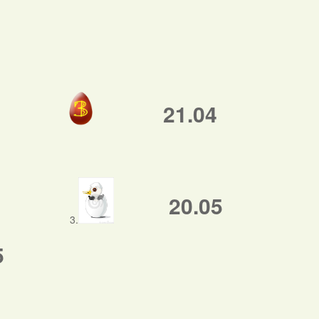
21.04
20.05
3.
5