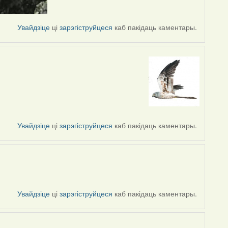
Увайдзіце
ці
зарэгіструйцеся
каб пакідаць каментары.
Увайдзіце
ці
зарэгіструйцеся
каб пакідаць каментары.
Увайдзіце
ці
зарэгіструйцеся
каб пакідаць каментары.