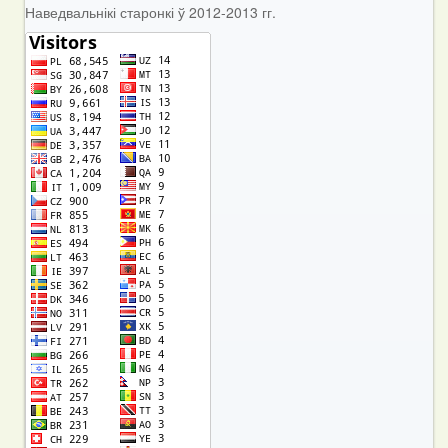
Наведвальнікі старонкі ў 2012-2013 гг.