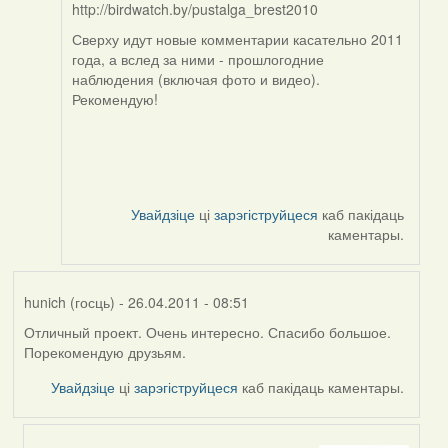
http://birdwatch.by/pustalga_brest2010
Сверху идут новые комментарии касательно 2011
года, а вслед за ними - прошлогодние
наблюдения (включая фото и видео).
Рекомендую!
Увайдзіце
ці
зарэгіструйцеся
каб пакідаць
каментары.
hunich (госць)
- 26.04.2011 - 08:51
Отличный проект. Очень интересно. Спасибо большое.
Порекомендую друзьям.
Увайдзіце
ці
зарэгіструйцеся
каб пакідаць каментары.