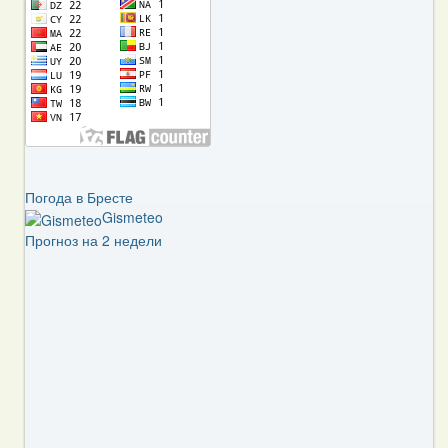
Погода в Бресте
Gismeteo
Прогноз на 2 недели