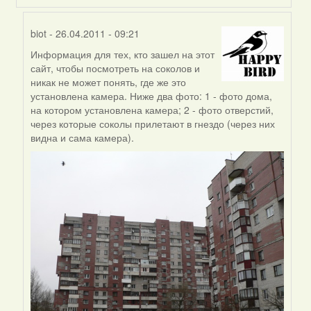
biot
- 26.04.2011 - 09:21
Информация для тех, кто зашел на этот
In
сайт, чтобы посмотреть на соколов и
reply
никак не может понять, где же это
to
установлена камера. Ниже два фото: 1 - фото дома,
by
на котором установлена камера; 2 - фото отверстий,
biot
через которые соколы прилетают в гнездо (через них
видна и сама камера).