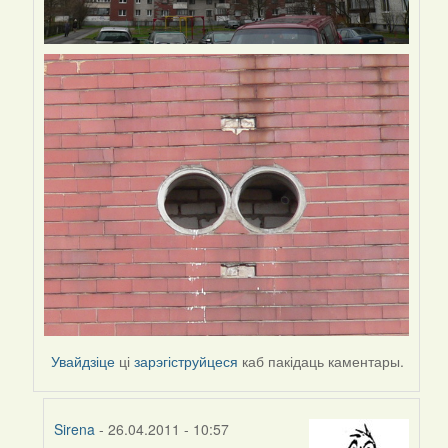
Увайдзіце
ці
зарэгіструйцеся
каб пакідаць каментары.
Sirena
- 26.04.2011 - 10:57