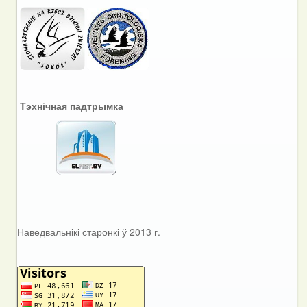
Тэхнічная падтрымка
Наведвальнікі старонкі ў 2013 г.