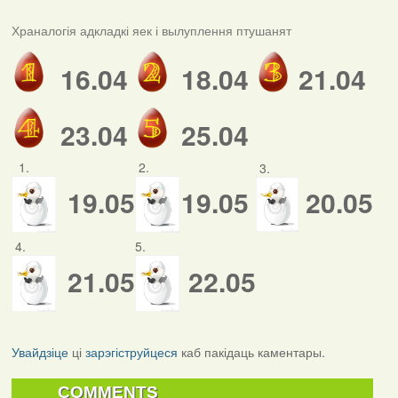
Храналогія адкладкі яек і вылуплення птушанят
16.04
18.04
21.04
23.04
25.04
1.
2.
3.
19.05
19.05
20.05
4.
5.
21.05
22.05
Увайдзіце
ці
зарэгіструйцеся
каб пакідаць каментары.
COMMENTS