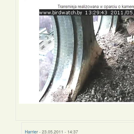
(госць)
Harrier
- 23.05.2011 - 14:37