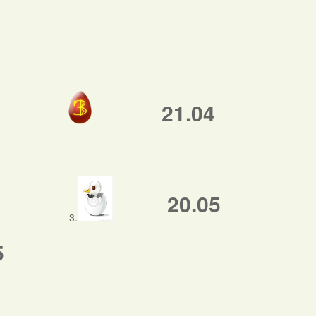
21.04
20.05
3.
5