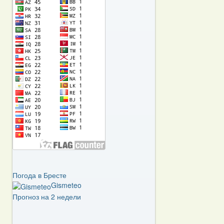
Погода в Бресте
Gismeteo
Прогноз на 2 недели