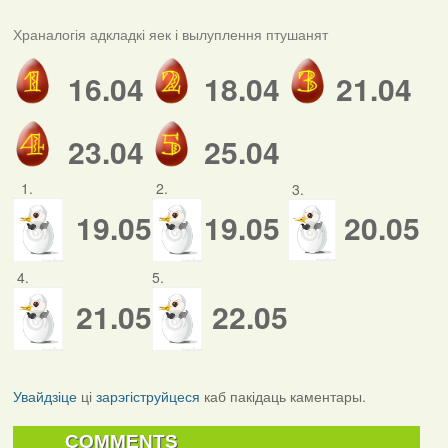
Храналогія адкладкі яек і вылуплення птушанят
16.04
18.04
21.04
23.04
25.04
1.
2.
3.
19.05
19.05
20.05
4.
5.
21.05
22.05
Увайдзіце
ці
зарэгіструйцеся
каб пакідаць каментары.
COMMENTS