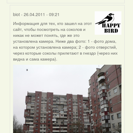
biot
- 26.04.2011 - 09:21
Информация для тех, кто зашел на этот
In
сайт, чтобы посмотреть на соколов и
reply
никак не может понять, где же это
to
установлена камера. Ниже два фото: 1 - фото дома,
by
на котором установлена камера; 2 - фото отверстий,
biot
через которые соколы прилетают в гнездо (через них
видна и сама камера).