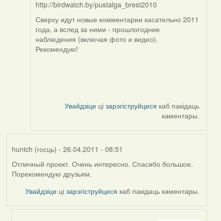
http://birdwatch.by/pustalga_brest2010
Сверху идут новые комментарии касательно 2011
года, а вслед за ними - прошлогодние
наблюдения (включая фото и видео).
Рекомендую!
Увайдзіце
ці
зарэгіструйцеся
каб пакідаць
каментары.
hunich (госць)
- 26.04.2011 - 08:51
Отличный проект. Очень интересно. Спасибо большое.
Порекомендую друзьям.
Увайдзіце
ці
зарэгіструйцеся
каб пакідаць каментары.