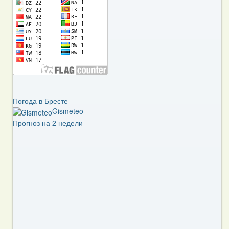
Погода в Бресте
Gismeteo
Прогноз на 2 недели