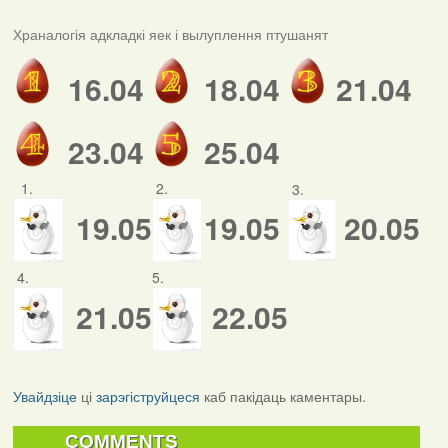
Храналогія адкладкі яек і вылуплення птушанят
16.04
18.04
21.04
23.04
25.04
1.
2.
3.
19.05
19.05
20.05
4.
5.
21.05
22.05
Увайдзіце
ці
зарэгіструйцеся
каб пакідаць каментары.
COMMENTS