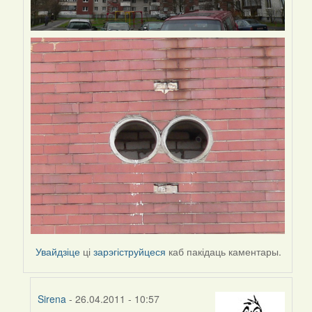
Увайдзіце
ці
зарэгіструйцеся
каб пакідаць каментары.
Sirena
- 26.04.2011 - 10:57