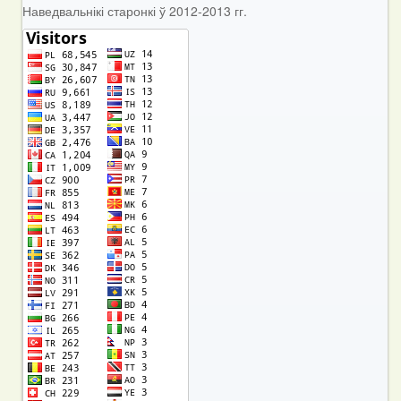
Наведвальнікі старонкі ў 2012-2013 гг.