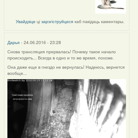
Увайдзіце
ці
зарэгіструйцеся
каб пакідаць каментары.
Дарья
- 24.06.2016 - 23:28
Снова трансляция прервалась! Почему такое начало
происходить... Всегда в одно и то же время, похоже.
Она даже еще в гнездо не вернулась! Надеюсь, вернется
вообще...