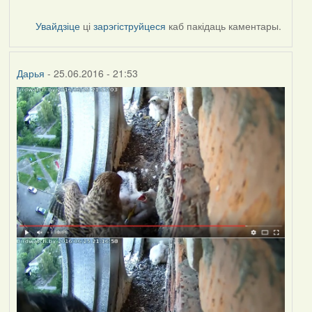
Увайдзіце
ці
зарэгіструйцеся
каб пакідаць каментары.
Дарья
- 25.06.2016 - 21:53