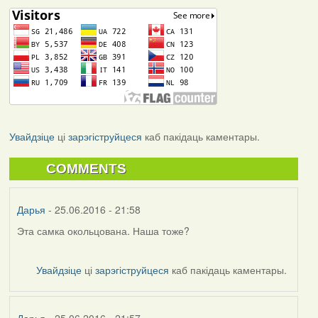
Увайдзіце
ці
зарэгіструйцеся
каб пакідаць каментары.
COMMENTS
Дарья
- 25.06.2016 - 21:58
Эта самка окольцована. Наша тоже?
Увайдзіце
ці
зарэгіструйцеся
каб пакідаць каментары.