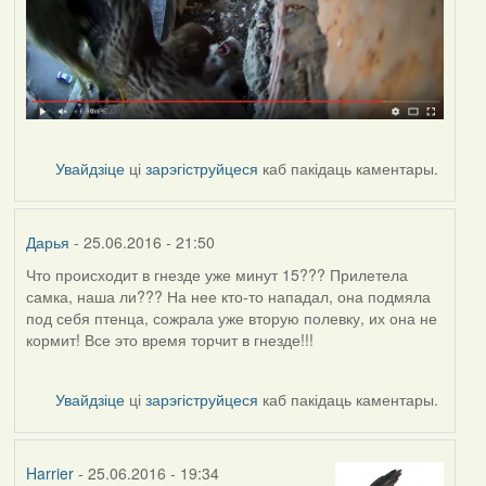
Увайдзіце
ці
зарэгіструйцеся
каб пакідаць каментары.
Дарья
- 25.06.2016 - 21:50
Что происходит в гнезде уже минут 15??? Прилетела
самка, наша ли??? На нее кто-то нападал, она подмяла
под себя птенца, сожрала уже вторую полевку, их она не
кормит! Все это время торчит в гнезде!!!
Увайдзіце
ці
зарэгіструйцеся
каб пакідаць каментары.
Harrier
- 25.06.2016 - 19:34