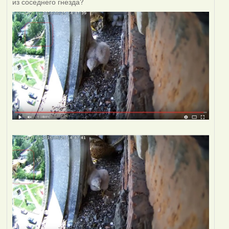
из соседнего гнезда?