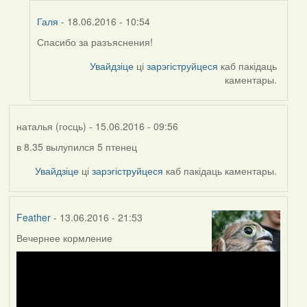
Галя
- 18.06.2016 - 10:54
Спасибо за разъяснения!
In
reply
Увайдзіце
ці
зарэгіструйцеся
каб пакідаць
to
каментары.
by
Harrier
наталья (госць)
- 15.06.2016 - 09:56
в 8.35 вылупился 5 птенец
Увайдзіце
ці
зарэгіструйцеся
каб пакідаць каментары.
Feather
- 13.06.2016 - 21:53
Вечернее кормление