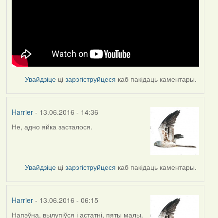
Увайдзіце
ці
зарэгіструйцеся
каб пакідаць каментары.
Harrier
- 13.06.2016 - 14:36
Не, адно яйка засталося.
Увайдзіце
ці
зарэгіструйцеся
каб пакідаць каментары.
Harrier
- 13.06.2016 - 06:15
Напэўна, вылупіўся і астатні, пяты малы.