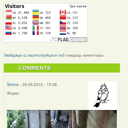
Увайдзіце
ці
зарэгіструйцеся
каб пакідаць каментары.
COMMENTS
Sirena
- 26.06.2016 - 15:38
Жарко