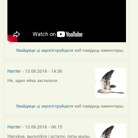
Увайдзіце
ці
зарэгіструйцеся
каб пакідаць каментары.
Harrier
- 13.06.2016 - 14:36
Не, адно яйка засталося.
Увайдзіце
ці
зарэгіструйцеся
каб пакідаць каментары.
Harrier
- 13.06.2016 - 06:15
Напэўна, вылупіўся і астатні, пяты малы.