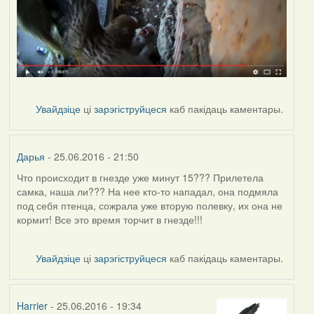
Увайдзіце
ці
зарэгіструйцеся
каб пакідаць каментары.
Дарья
- 25.06.2016 - 21:50
Что происходит в гнезде уже минут 15??? Прилетела
самка, наша ли??? На нее кто-то нападал, она подмяла
под себя птенца, сожрала уже вторую полевку, их она не
кормит! Все это время торчит в гнезде!!!
Увайдзіце
ці
зарэгіструйцеся
каб пакідаць каментары.
Harrier
- 25.06.2016 - 19:34