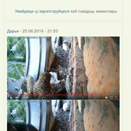
Увайдзіце
ці
зарэгіструйцеся
каб пакідаць каментары.
Дарья
- 25.06.2016 - 21:53