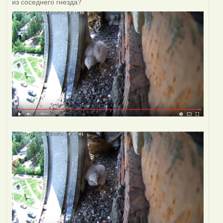
из соседнего гнезда?