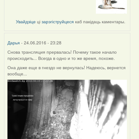
Увайдзіце
ці
зарэгіструйцеся
каб пакідаць каментары.
Дарья
- 24.06.2016 - 23:28
Снова трансляция прервалась! Почему такое начало
происходить... Всегда в одно и то же время, похоже.
Она даже еще в гнездо не вернулась! Надеюсь, вернется
вообще...