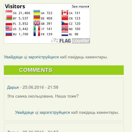
Увайдзіце
ці
зарэгіструйцеся
каб пакідаць каментары.
COMMENTS
Дарья
- 25.06.2016 - 21:58
Эта самка окольцована. Наша тоже?
Увайдзіце
ці
зарэгіструйцеся
каб пакідаць каментары.