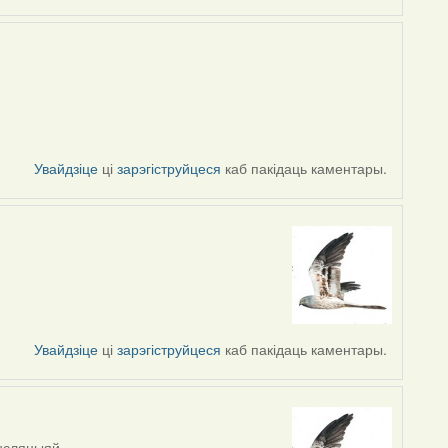
Увайдзіце
ці
зарэгіструйцеся
каб пакідаць каментары.
Увайдзіце
ці
зарэгіструйцеся
каб пакідаць каментары.
ансляцыяй.