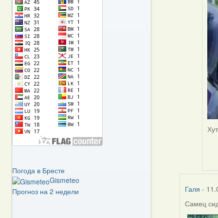
Ху
Погода в Бресте
Gismeteo
Галя
- 11.
Прогноз на 2 недели
Самец сид