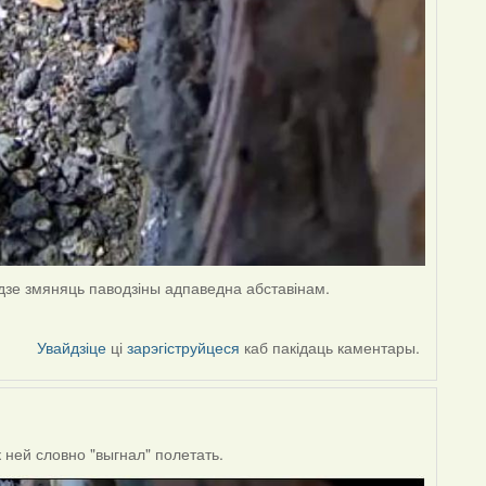
'і і будзе змяняць паводзіны адпаведна абставінам.
Увайдзіце
ці
зарэгіструйцеся
каб пакідаць каментары.
 ней словно "выгнал" полетать.