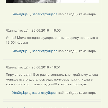
Увайдзіце
ці
зарэгіструйцеся
каб пакідаць каментары.
Жанна (госць)
- 23.06.2016 - 18:53
Ух, ты! Мама сегодня в ударе, опять ящерицу принесла в
18-50! Кормит
Увайдзіце
ці
зарэгіструйцеся
каб пакідаць каментары.
Жанна (госць)
- 23.06.2016 - 18:51
Пируют сегодня! Все равно волнительно, крайнему слева
меньше всего досталось еды, по-моему, раз или два в
клювик попало....зато средний!!! - этот не пропадет...
Увайдзіце
ці
зарэгіструйцеся
каб пакідаць каментары.