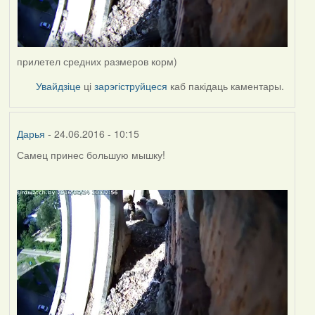
прилетел средних размеров корм)
Увайдзіце
ці
зарэгіструйцеся
каб пакідаць каментары.
Дарья
- 24.06.2016 - 10:15
Самец принес большую мышку!