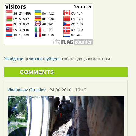
Увайдзіце
ці
зарэгіструйцеся
каб пакідаць каментары.
COMMENTS
Viachaslav Gruzdov
- 24.06.2016 - 10:16