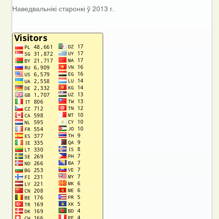
Наведвальнікі старонкі ў 2013 г.