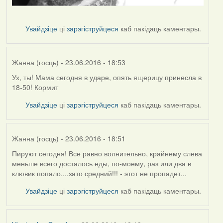
Увайдзіце
ці
зарэгіструйцеся
каб пакідаць каментары.
Жанна (госць)
- 23.06.2016 - 18:53
Ух, ты! Мама сегодня в ударе, опять ящерицу принесла в
18-50! Кормит
Увайдзіце
ці
зарэгіструйцеся
каб пакідаць каментары.
Жанна (госць)
- 23.06.2016 - 18:51
Пируют сегодня! Все равно волнительно, крайнему слева
меньше всего досталось еды, по-моему, раз или два в
клювик попало....зато средний!!! - этот не пропадет...
Увайдзіце
ці
зарэгіструйцеся
каб пакідаць каментары.