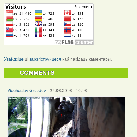
Увайдзіце
ці
зарэгіструйцеся
каб пакідаць каментары.
COMMENTS
Viachaslav Gruzdov
- 24.06.2016 - 10:16