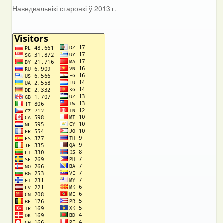
Наведвальнікі старонкі ў 2013 г.