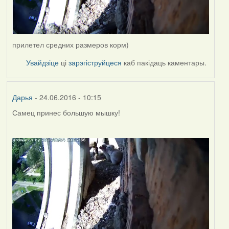
прилетел средних размеров корм)
Увайдзіце
ці
зарэгіструйцеся
каб пакідаць каментары.
Дарья
- 24.06.2016 - 10:15
Самец принес большую мышку!