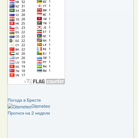
Погода в Бресте
Gismeteo
Прогноз на 2 недели