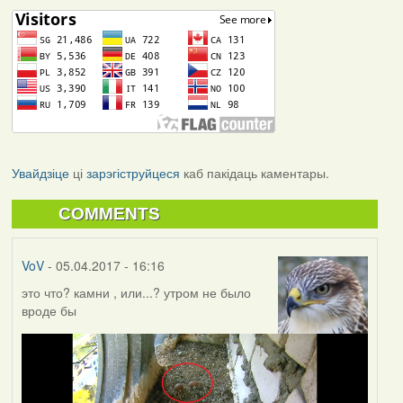
Увайдзіце
ці
зарэгіструйцеся
каб пакідаць каментары.
COMMENTS
VoV
- 05.04.2017 - 16:16
это что? камни , или...? утром не было
вроде бы