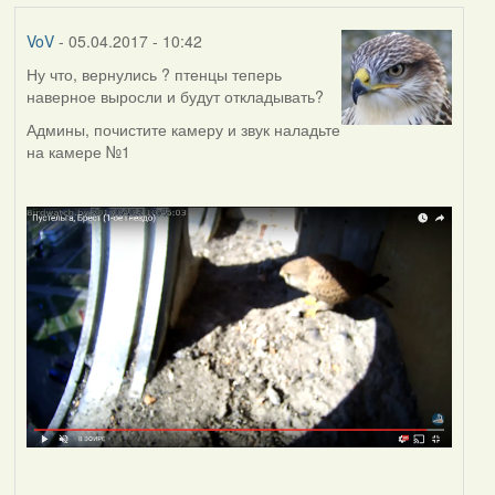
VoV
- 05.04.2017 - 10:42
Ну что, вернулись ? птенцы теперь
наверное выросли и будут откладывать?
Админы, почистите камеру и звук наладьте
на камере №1