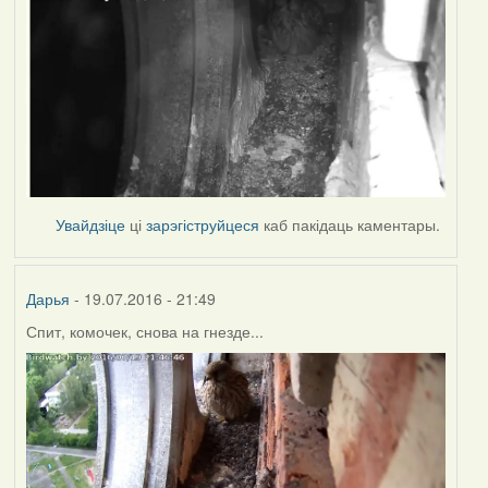
Увайдзіце
ці
зарэгіструйцеся
каб пакідаць каментары.
Дарья
- 19.07.2016 - 21:49
Спит, комочек, снова на гнезде...