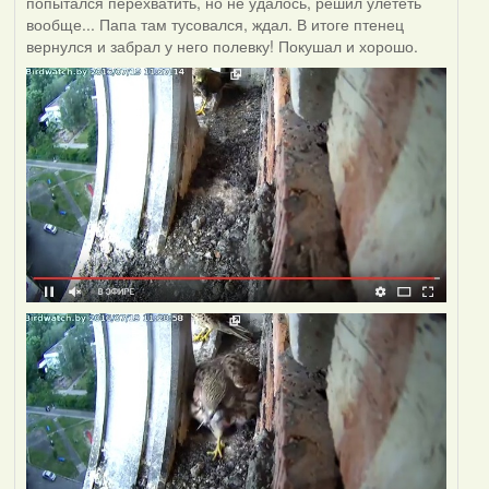
попытался перехватить, но не удалось, решил улететь
вообще... Папа там тусовался, ждал. В итоге птенец
вернулся и забрал у него полевку! Покушал и хорошо.