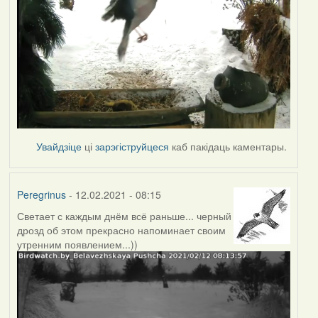
Увайдзіце
ці
зарэгіструйцеся
каб пакідаць каментары.
Peregrinus
- 12.02.2021 - 08:15
Светает с каждым днём всё раньше... черный
дрозд об этом прекрасно напоминает своим
утренним появлением...))