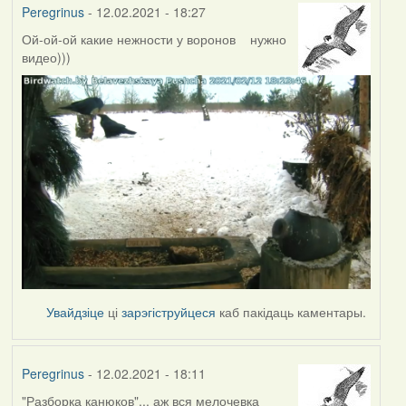
Peregrinus
- 12.02.2021 - 18:27
Ой-ой-ой какие нежности у воронов нужно
видео)))
Увайдзіце
ці
зарэгіструйцеся
каб пакідаць каментары.
Peregrinus
- 12.02.2021 - 18:11
"Разборка канюков"... аж вся мелочевка