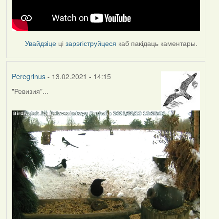
Увайдзіце
ці
зарэгіструйцеся
каб пакідаць каментары.
Peregrinus
- 13.02.2021 - 14:15
"Ревизия"...