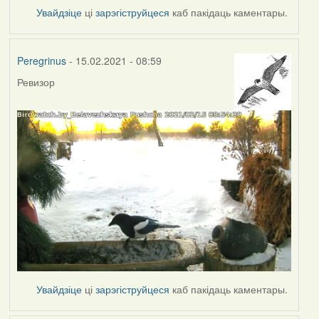
Увайдзіце
ці
зарэгіструйцеся
каб пакідаць каментары.
Peregrinus
- 15.02.2021 - 08:59
Ревизор
Увайдзіце
ці
зарэгіструйцеся
каб пакідаць каментары.