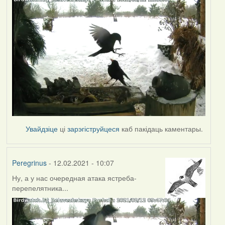
Увайдзіце
ці
зарэгіструйцеся
каб пакідаць каментары.
Peregrinus
- 12.02.2021 - 10:07
Ну, а у нас очередная атака ястреба-
перепелятника...