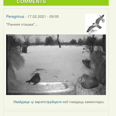
COMMENTS
Peregrinus
- 17.02.2021 - 09:05
"Ранняя пташка"...
Увайдзіце
ці
зарэгіструйцеся
каб пакідаць каментары.