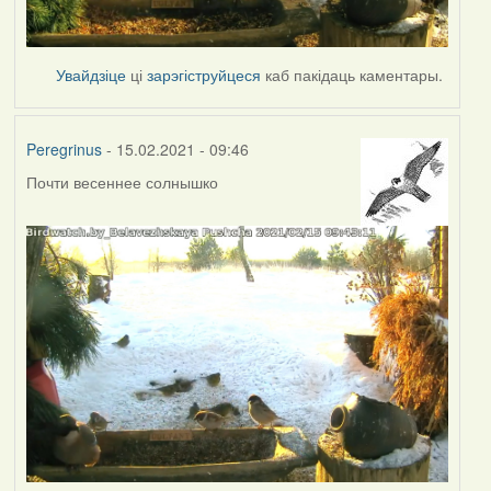
Увайдзіце
ці
зарэгіструйцеся
каб пакідаць каментары.
Peregrinus
- 15.02.2021 - 09:46
Почти весеннее солнышко