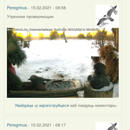
Peregrinus
- 15.02.2021 - 08:58
Утренние проверяющие
Увайдзіце
ці
зарэгіструйцеся
каб пакідаць каментары.
Peregrinus
- 15.02.2021 - 08:17