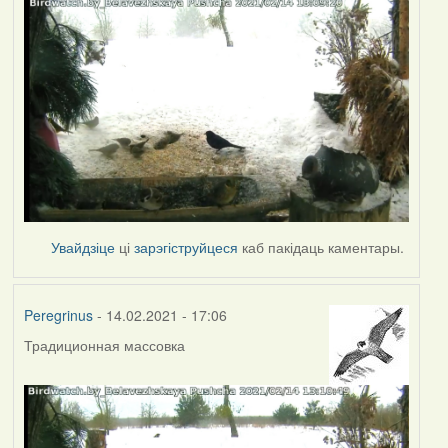
Увайдзіце
ці
зарэгіструйцеся
каб пакідаць каментары.
Peregrinus
- 14.02.2021 - 17:06
Традиционная массовка