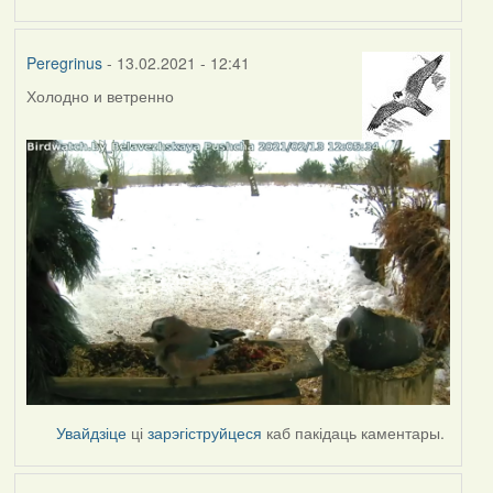
Peregrinus
- 13.02.2021 - 12:41
Холодно и ветренно
Увайдзіце
ці
зарэгіструйцеся
каб пакідаць каментары.