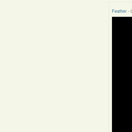
Feather
- 