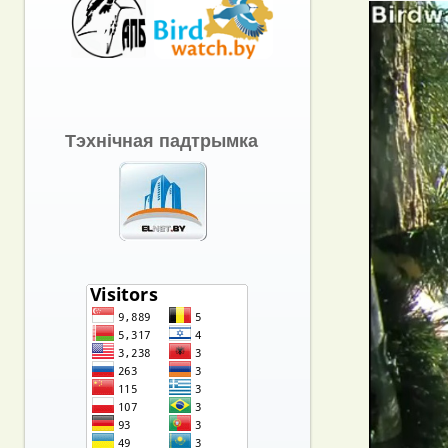
Тэхнічная падтрымка