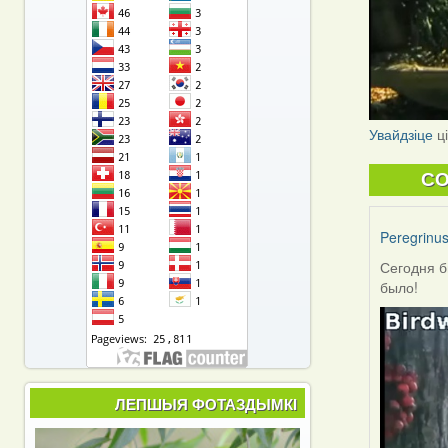
Увайдзіце
ц
C
Peregrinu
Сегодня б
было!
ЛЕПШЫЯ ФОТАЗДЫМКІ