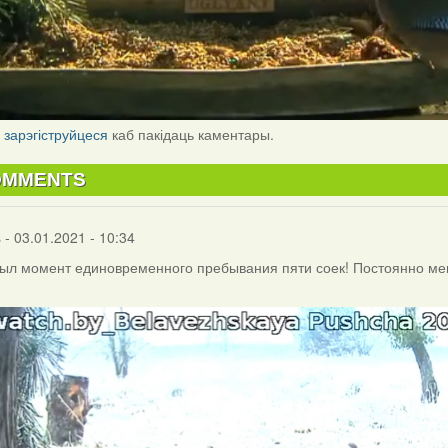
і
зарэгіструйцеся
каб пакідаць каментары.
OMMENTS
s
- 03.01.2021 - 10:34
ыл момент единовременного пребывания пяти соек! Постоянно мен