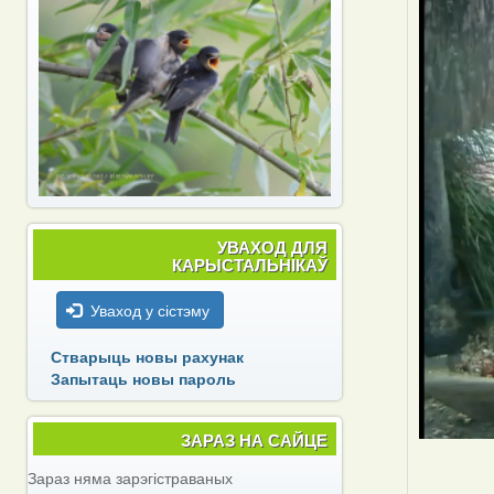
УВАХОД ДЛЯ
КАРЫСТАЛЬНІКАЎ
Уваход у сістэму
Стварыць новы рахунак
Запытаць новы пароль
ЗАРАЗ НА САЙЦЕ
Зараз няма зарэгістраваных