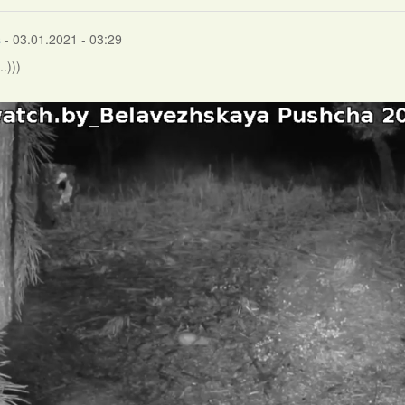
s
- 03.01.2021 - 03:29
.)))