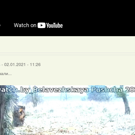
s
- 02.01.2021 - 11:26
али...