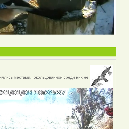
ялись местами.. окольцованной среди них не