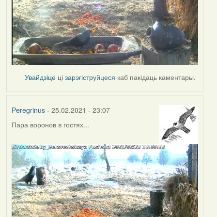
Увайдзіце
ці
зарэгіструйцеся
каб пакідаць каментары.
Peregrinus
- 25.02.2021 - 23:07
Пара воронов в гостях...