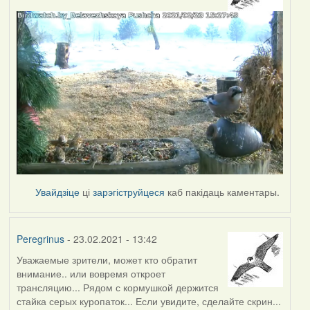
Увайдзіце
ці
зарэгіструйцеся
каб пакідаць каментары.
Peregrinus
- 23.02.2021 - 13:42
Уважаемые зрители, может кто обратит
внимание.. или вовремя откроет
трансляцию... Рядом с кормушкой держится
стайка серых куропаток... Если увидите, сделайте скрин...