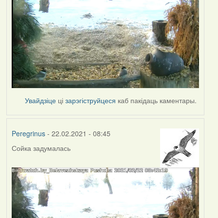
Увайдзіце
ці
зарэгіструйцеся
каб пакідаць каментары.
Peregrinus
- 22.02.2021 - 08:45
Сойка задумалась