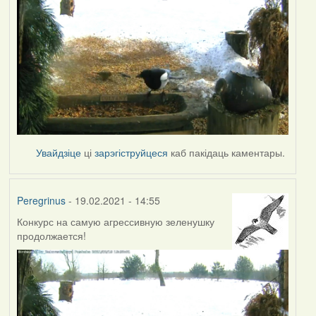
Увайдзіце
ці
зарэгіструйцеся
каб пакідаць каментары.
Peregrinus
- 19.02.2021 - 14:55
Конкурс на самую агрессивную зеленушку
продолжается!