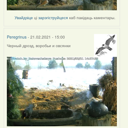
Увайдзіце
ці
зарэгіструйцеся
каб пакідаць каментары.
Peregrinus
- 21.02.2021 - 15:00
Черный дрозд, воробьи и овсянки