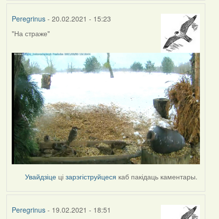
Peregrinus
- 20.02.2021 - 15:23
"На страже"
Увайдзіце
ці
зарэгіструйцеся
каб пакідаць каментары.
Peregrinus
- 19.02.2021 - 18:51