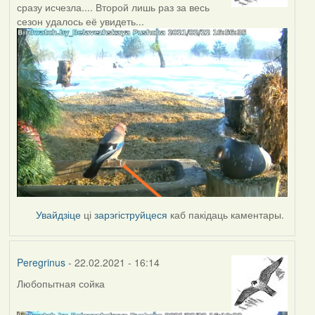
сразу исчезла.... Второй лишь раз за весь
сезон удалось её увидеть...
Увайдзіце
ці
зарэгіструйцеся
каб пакідаць каментары.
Peregrinus
- 22.02.2021 - 16:14
Любопытная сойка