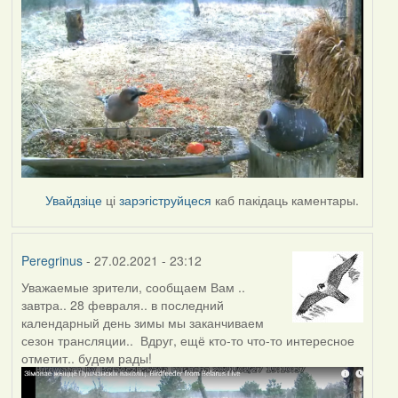
Увайдзіце
ці
зарэгіструйцеся
каб пакідаць каментары.
Peregrinus
- 27.02.2021 - 23:12
Уважаемые зрители, сообщаем Вам ..
завтра.. 28 февраля.. в последний
календарный день зимы мы заканчиваем
сезон трансляции.. Вдруг, ещё кто-то что-то интересное
отметит.. будем рады!