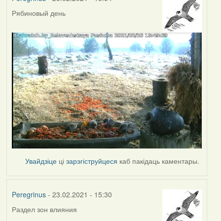
Рябиновый день
Увайдзіце
ці
зарэгіструйцеся
каб пакідаць каментары.
Peregrinus
- 23.02.2021 - 15:30
Раздел зон влияния