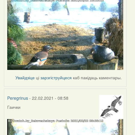
Увайдзіце
ці
зарэгіструйцеся
каб пакідаць каментары.
Peregrinus
- 22.02.2021 - 08:58
Гаички