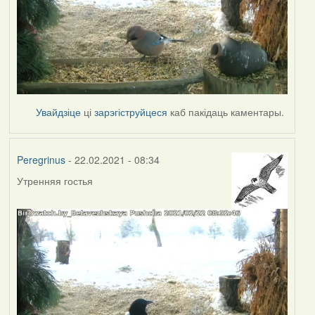
Увайдзіце
ці
зарэгіструйцеся
каб пакідаць каментары.
Peregrinus
- 22.02.2021 - 08:34
Утренняя гостья