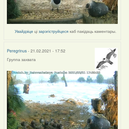
Увайдзіце
ці
зарэгіструйцеся
каб пакідаць каментары.
Peregrinus
- 21.02.2021 - 17:52
Группа захвата