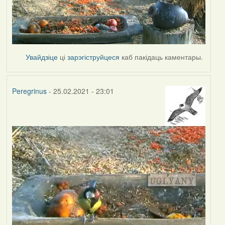
Увайдзіце
ці
зарэгіструйцеся
каб пакідаць каментары.
Peregrinus
- 25.02.2021 - 23:01