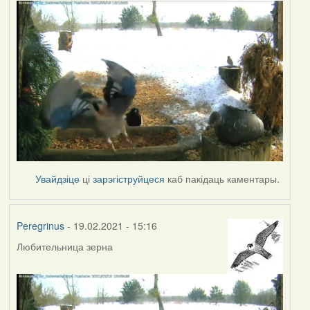
Увайдзіце
ці
зарэгіструйцеся
каб пакідаць каментары.
Peregrinus
- 19.02.2021 - 15:16
Любительница зерна