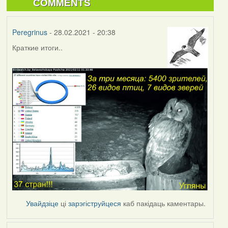
COMMENTS
Peregrinus
- 28.02.2021 - 20:38
Краткие итоги..
Увайдзіце
ці
зарэгіструйцеся
каб пакідаць каментары.