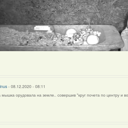
inus
- 08.12.2020 - 08:11
а мышка орудовала на земле.. совершив "круг почета по центру и вокр