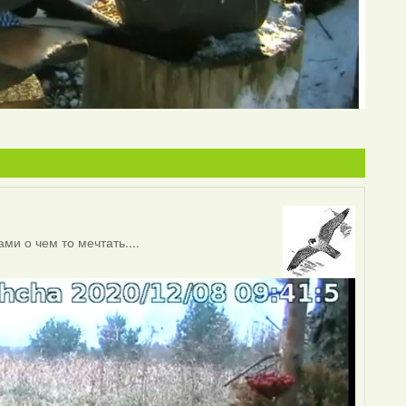
и о чем то мечтать....