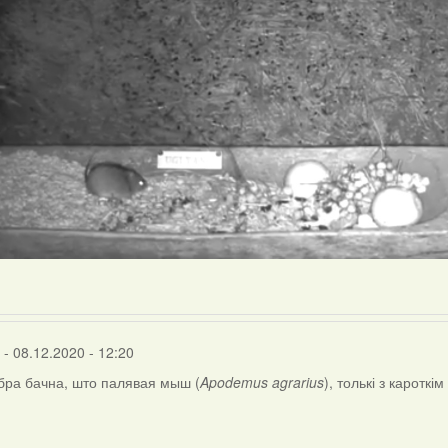
- 08.12.2020 - 12:20
бра бачна, што палявая мыш (
Apodemus agrarius
), толькі з кароткім