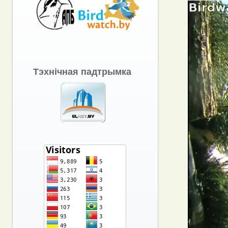
Тэхнічная падтрымка