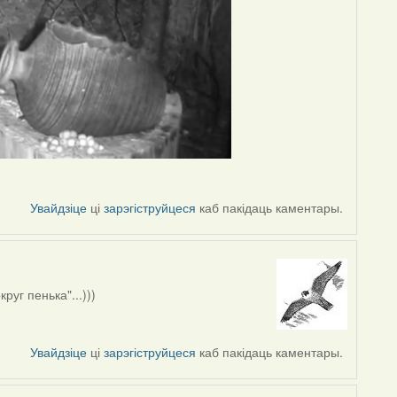
Увайдзіце
ці
зарэгіструйцеся
каб пакідаць каментары.
уг пенька"...)))
Увайдзіце
ці
зарэгіструйцеся
каб пакідаць каментары.