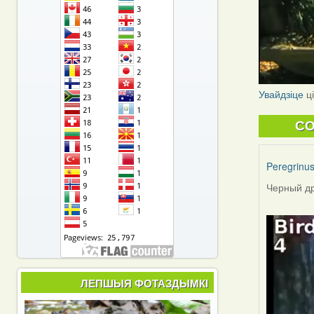
Увайдзіце
ц
C
Peregrinu
Черный др
ЛЕПШЫЯ ФОТАЗДЫМКІ