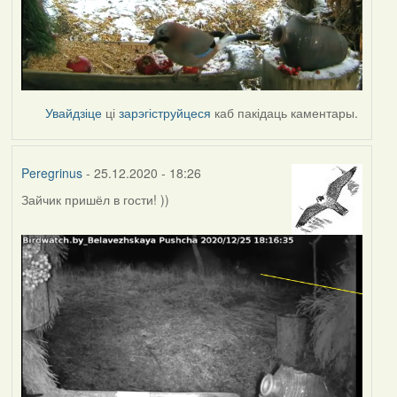
Увайдзіце
ці
зарэгіструйцеся
каб пакідаць каментары.
Peregrinus
- 25.12.2020 - 18:26
Зайчик пришёл в гости! ))