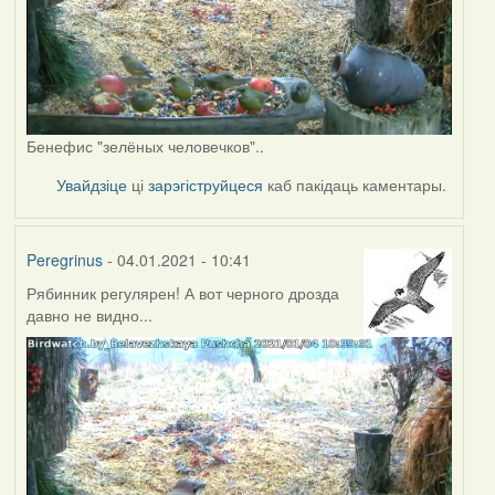
Бенефис "зелёных человечков"..
Увайдзіце
ці
зарэгіструйцеся
каб пакідаць каментары.
Peregrinus
- 04.01.2021 - 10:41
Рябинник регулярен! А вот черного дрозда
давно не видно...