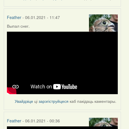
Feather
- 06.01.2021 - 11:47
Выпал снег.
Увайдзіце
ці
зарэгіструйцеся
каб пакідаць каментары.
Feather
- 06.01.2021 - 00:36