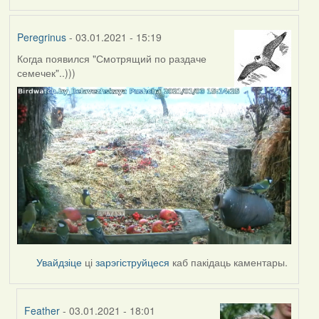
Peregrinus
- 03.01.2021 - 15:19
Когда появился "Смотрящий по раздаче
семечек"..)))
Увайдзіце
ці
зарэгіструйцеся
каб пакідаць каментары.
Feather
- 03.01.2021 - 18:01