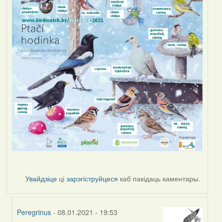
Увайдзіце
ці
зарэгіструйцеся
каб пакідаць каментары.
Peregrinus
- 08.01.2021 - 19:53