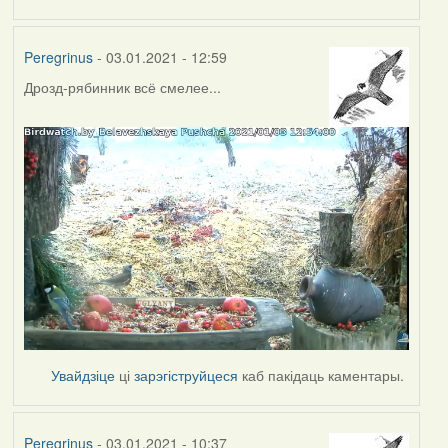
Peregrinus
- 03.01.2021 - 12:59
Дрозд-рябинник всё смелее...
Увайдзіце
ці
зарэгіструйцеся
каб пакідаць каментары.
Peregrinus
- 03.01.2021 - 10:37