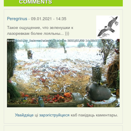
COMMENTS
Peregrinus
- 09.01.2021 - 14:35
Такое ощущение, что зеленушки к
лазоревкам более лояльны... )))
Увайдзіце
ці
зарэгіструйцеся
каб пакідаць каментары.