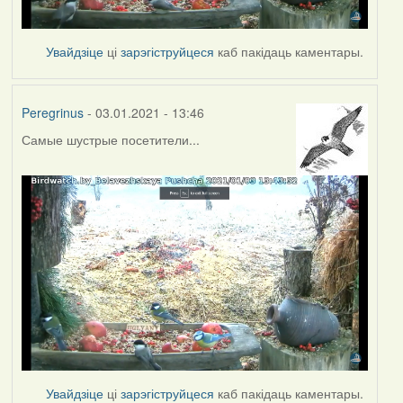
Увайдзіце
ці
зарэгіструйцеся
каб пакідаць каментары.
Peregrinus
- 03.01.2021 - 13:46
Самые шустрые посетители...
Увайдзіце
ці
зарэгіструйцеся
каб пакідаць каментары.