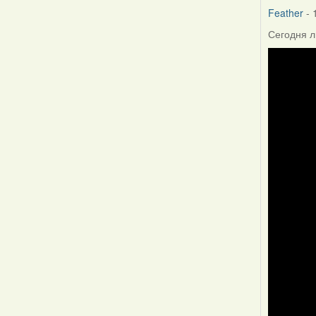
Feather
- 
Сегодня л