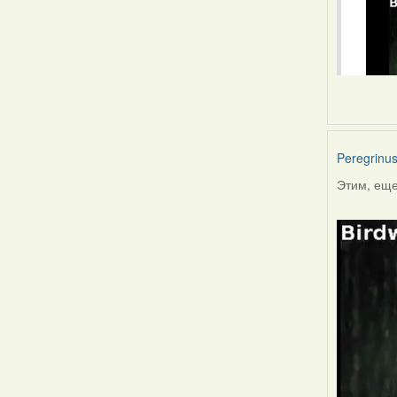
Peregrinu
Этим, еще