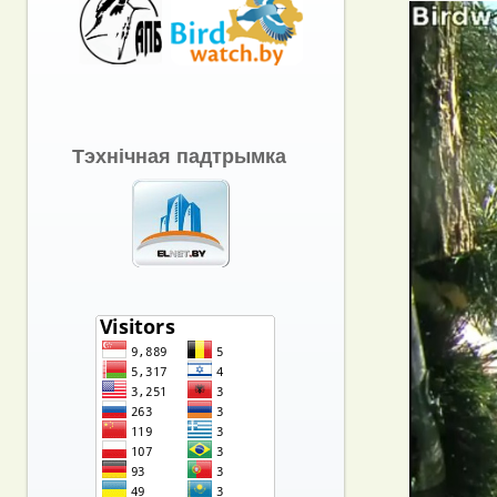
Тэхнічная падтрымка