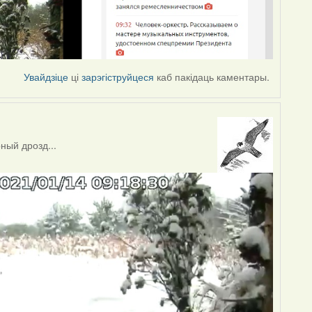
Увайдзіце
ці
зарэгіструйцеся
каб пакідаць каментары.
ный дрозд...