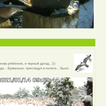
нова рябинник, и черный дрозд.. )))
да... Буквально, преследуя в полете... Было