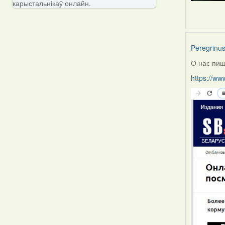
карыстальнікаў онлайн.
Peregrinu
О нас пиш
https://ww