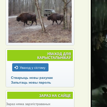
УВАХОД ДЛЯ
КАРЫСТАЛЬНІКАЎ
Уваход у сістэму
Стварыць новы рахунак
Запытаць новы пароль
ЗАРАЗ НА САЙЦЕ
Зараз няма зарэгістраваных