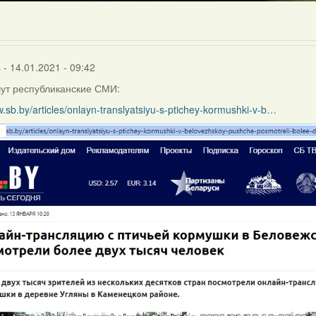
s
- 14.01.2021 - 09:42
ут республиканские СМИ:
w.sb.by/articles/onlayn-translyatsiyu-s-ptichey-kormushki-v-b…