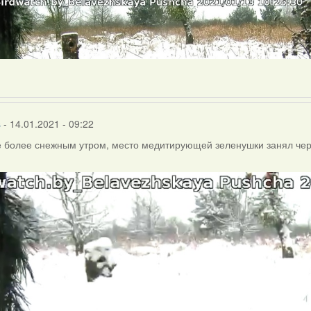
s
- 14.01.2021 - 09:22
 более снежным утром, место медитирующей зеленушки занял чер