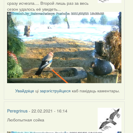
сразу исчезла.... Второй лишь раз за весь
сезон удалось её увидеть...
Увайдзіце
ці
зарэгіструйцеся
каб пакідаць каментары.
Peregrinus
- 22.02.2021 - 16:14
Любопытная сойка