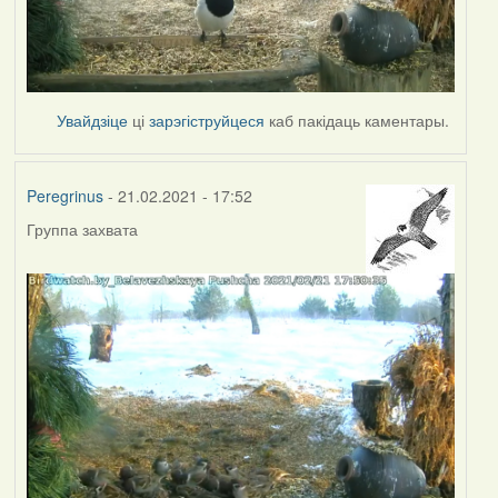
Увайдзіце
ці
зарэгіструйцеся
каб пакідаць каментары.
Peregrinus
- 21.02.2021 - 17:52
Группа захвата