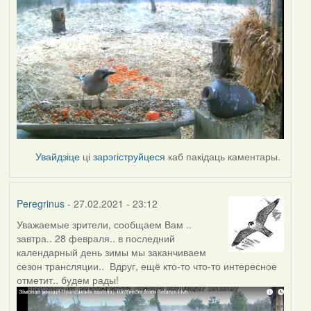
Увайдзіце
ці
зарэгіструйцеся
каб пакідаць каментары.
Peregrinus
- 27.02.2021 - 23:12
Уважаемые зрители, сообщаем Вам ..
завтра.. 28 февраля.. в последний
календарный день зимы мы заканчиваем
сезон трансляции.. Вдруг, ещё кто-то что-то интересное
отметит.. будем рады!