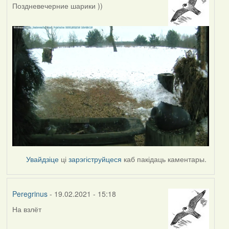
Поздневечерние шарики ))
Увайдзіце
ці
зарэгіструйцеся
каб пакідаць каментары.
Peregrinus
- 19.02.2021 - 15:18
На взлёт