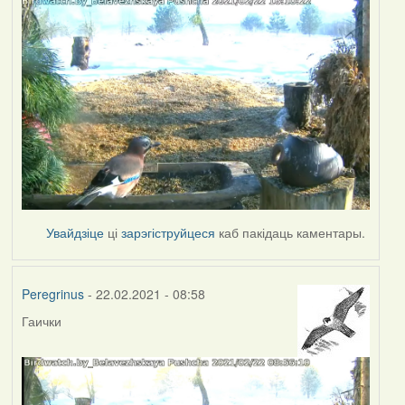
Увайдзіце
ці
зарэгіструйцеся
каб пакідаць каментары.
Peregrinus
- 22.02.2021 - 08:58
Гаички