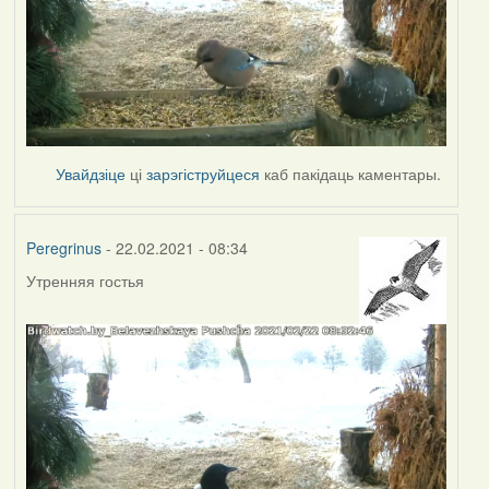
Увайдзіце
ці
зарэгіструйцеся
каб пакідаць каментары.
Peregrinus
- 22.02.2021 - 08:34
Утренняя гостья