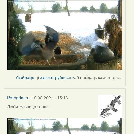
Увайдзіце
ці
зарэгіструйцеся
каб пакідаць каментары.
Peregrinus
- 19.02.2021 - 15:16
Любительница зерна