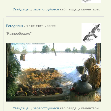
reply
to
Увайдзіце
ці
зарэгіструйцеся
каб пакідаць каментары.
by
svetlana
vranova
Peregrinus
- 17.02.2021 - 22:52
"Разнообразие"..
Увайдзіце
ці
зарэгіструйцеся
каб пакідаць каментары.