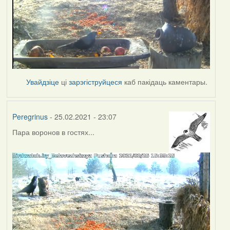
Увайдзіце
ці
зарэгіструйцеся
каб пакідаць каментары.
Peregrinus
- 25.02.2021 - 23:07
Пара воронов в гостях...