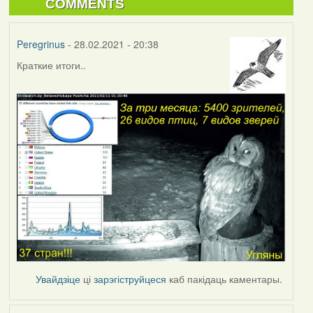
COMMENTS
Peregrinus
- 28.02.2021 - 20:38
Краткие итоги..
Увайдзіце
ці
зарэгіструйцеся
каб пакідаць каментары.