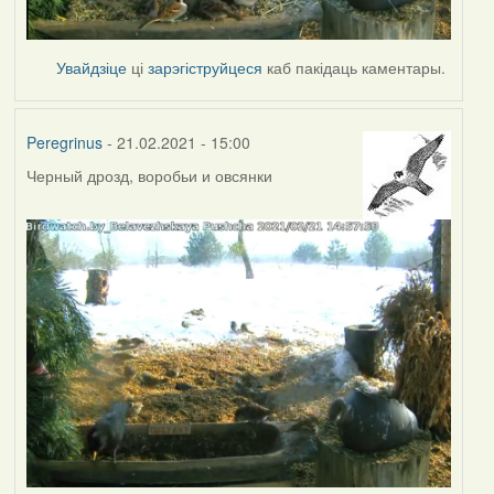
Увайдзіце
ці
зарэгіструйцеся
каб пакідаць каментары.
Peregrinus
- 21.02.2021 - 15:00
Черный дрозд, воробьи и овсянки