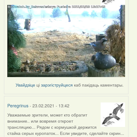
Увайдзіце
ці
зарэгіструйцеся
каб пакідаць каментары.
Peregrinus
- 23.02.2021 - 13:42
Уважаемые зрители, может кто обратит
внимание.. или вовремя откроет
трансляцию... Рядом с кормушкой держится
стайка серых куропаток... Если увидите, сделайте скрин...