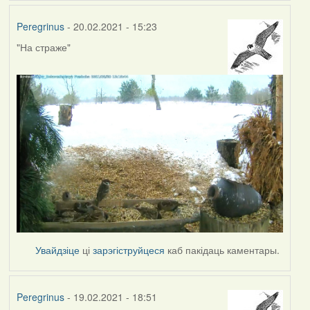
Peregrinus
- 20.02.2021 - 15:23
"На страже"
Увайдзіце
ці
зарэгіструйцеся
каб пакідаць каментары.
Peregrinus
- 19.02.2021 - 18:51