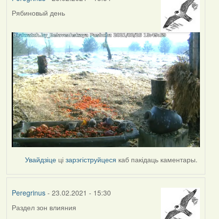
Рябиновый день
Увайдзіце
ці
зарэгіструйцеся
каб пакідаць каментары.
Peregrinus
- 23.02.2021 - 15:30
Раздел зон влияния