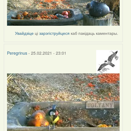
Увайдзіце
ці
зарэгіструйцеся
каб пакідаць каментары.
Peregrinus
- 25.02.2021 - 23:01