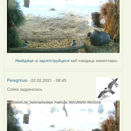
Увайдзіце
ці
зарэгіструйцеся
каб пакідаць каментары.
Peregrinus
- 22.02.2021 - 08:45
Сойка задумалась