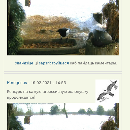
Увайдзіце
ці
зарэгіструйцеся
каб пакідаць каментары.
Peregrinus
- 19.02.2021 - 14:55
Конкурс на самую агрессивную зеленушку
продолжается!