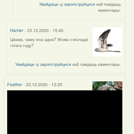
Увайдзіце
ці
зарэгіструйцеся
каб пакідаць
каментары.
Harrier
- 23.12.2020 - 15:45
Цікава, чаму яна адна? Можа з моладзі
In
гэтага году?
reply
to
by
Увайдзіце
ці
зарэгіструйцеся
каб пакідаць каментары.
Peregrinus
Feather
- 23.12.2020 - 12:25