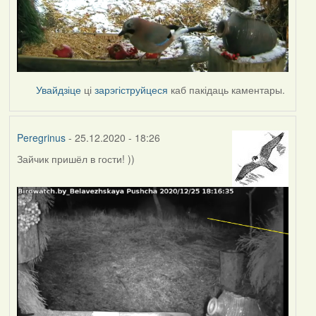
Увайдзіце
ці
зарэгіструйцеся
каб пакідаць каментары.
Peregrinus
- 25.12.2020 - 18:26
Зайчик пришёл в гости! ))