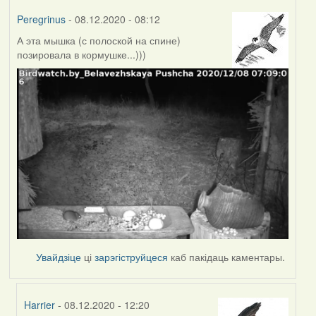
Peregrinus
- 08.12.2020 - 08:12
А эта мышка (с полоской на спине)
позировала в кормушке...)))
Увайдзіце
ці
зарэгіструйцеся
каб пакідаць каментары.
Harrier
- 08.12.2020 - 12:20