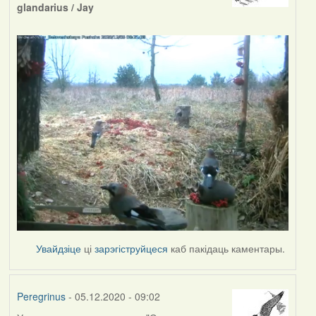
glandarius / Jay
Увайдзіце
ці
зарэгіструйцеся
каб пакідаць каментары.
Peregrinus
- 05.12.2020 - 09:02