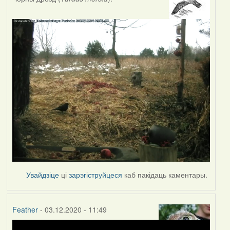
Увайдзіце
ці
зарэгіструйцеся
каб пакідаць каментары.
Feather
- 03.12.2020 - 11:49