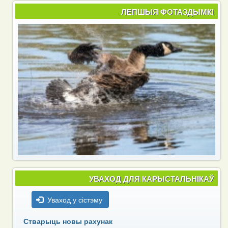
ЛЕПШЫЯ ФОТАЗДЫМКІ
УВАХОД ДЛЯ КАРЫСТАЛЬНІКАЎ
Уваход у сістэму
Стварыць новы рахунак