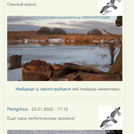
Смелый ворон.
Увайдзіце
ці
зарэгіструйцеся
каб пакідаць каментары.
Peregrinus
- 23.01.2022 - 17:12
Ещё одна любительница арахиса!