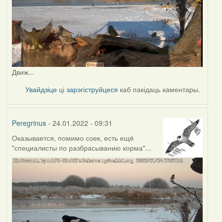
Движ...
Увайдзіце
ці
зарэгіструйцеся
каб пакідаць каментары.
Peregrinus
- 24.01.2022 - 09:31
Оказывается, помимо соек, есть ещё
"специалисты по разбрасыванию корма"...