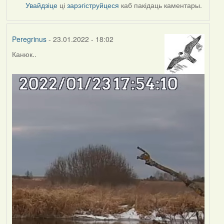
Увайдзіце
ці
зарэгіструйцеся
каб пакідаць каментары.
Peregrinus
- 23.01.2022 - 18:02
Канюк..