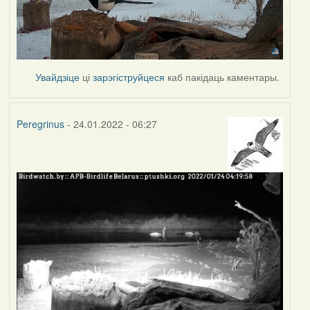
Увайдзіце
ці
зарэгіструйцеся
каб пакідаць каментары.
Peregrinus
- 24.01.2022 - 06:27