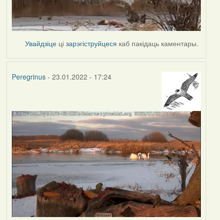
Увайдзіце
ці
зарэгіструйцеся
каб пакідаць каментары.
Peregrinus
- 23.01.2022 - 17:24