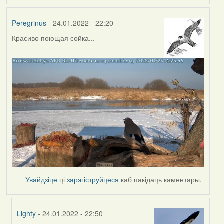
Peregrinus
- 24.01.2022 - 22:20
Красиво поющая сойка...
Увайдзіце
ці
зарэгіструйцеся
каб пакідаць каментары.
Lighty
- 24.01.2022 - 22:50