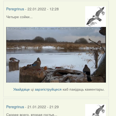
Peregrinus
- 22.01.2022 - 12:28
Четыре сойки...
Увайдзіце
ці
зарэгіструйцеся
каб пакідаць каментары.
Peregrinus
- 21.01.2022 - 21:29
Скорее всего, вторая гостья...