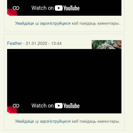
Увайдзіце
ці
зарэгіструйцеся
каб пакідаць каментары.
Feather
- 21.01.2022 - 13:44
Увайдзіце
ці
зарэгіструйцеся
каб пакідаць каментары.