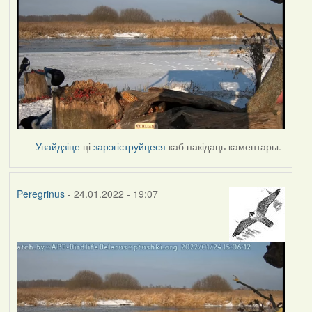
Увайдзіце
ці
зарэгіструйцеся
каб пакідаць каментары.
Peregrinus
- 24.01.2022 - 19:07