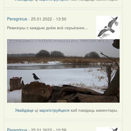
Peregrinus
- 25.01.2022 - 13:50
Ревизоры с каждым днём всё серьёзнее...
Увайдзіце
ці
зарэгіструйцеся
каб пакідаць каментары.
Peregrinus
- 25.01.2022 - 10:58