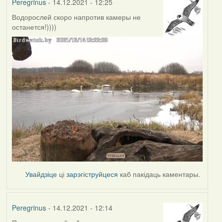
Peregrinus
- 14.12.2021 - 12:25
Водорослей скоро напротив камеры не
останется!))))
Увайдзіце
ці
зарэгіструйцеся
каб пакідаць каментары.
Peregrinus
- 14.12.2021 - 12:14