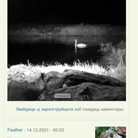
Увайдзіце
ці
зарэгіструйцеся
каб пакідаць каментары.
Feather
- 14.12.2021 - 00:02