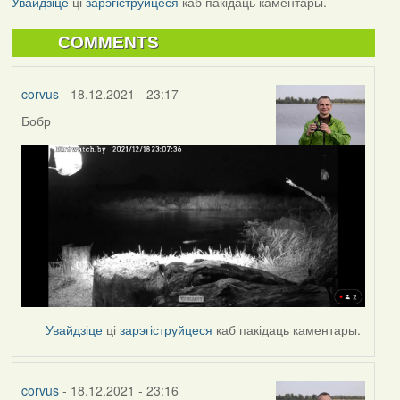
Увайдзіце
ці
зарэгіструйцеся
каб пакідаць каментары.
COMMENTS
corvus
- 18.12.2021 - 23:17
Бобр
Увайдзіце
ці
зарэгіструйцеся
каб пакідаць каментары.
corvus
- 18.12.2021 - 23:16