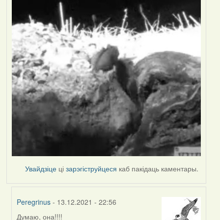
Увайдзіце
ці
зарэгіструйцеся
каб пакідаць каментары.
Peregrinus
- 13.12.2021 - 22:56
Думаю, она!!!!