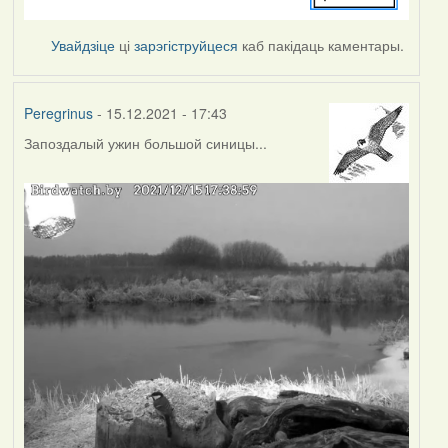
Увайдзіце
ці
зарэгіструйцеся
каб пакідаць каментары.
Peregrinus
- 15.12.2021 - 17:43
Запоздалый ужин большой синицы...