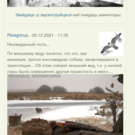
Увайдзіце
ці
зарэгіструйцеся
каб пакідаць каментары.
Peregrinus
- 30.12.2021 - 11:35
Неожиданный гость...
По внешнему виду понятно, что это, как
минимум, третья енотовидная собака, засветившаяся в
трансляции... Об этом говорит внешний вид, т.к. у ночной
пары была совершенно другая пушистость и хвост....