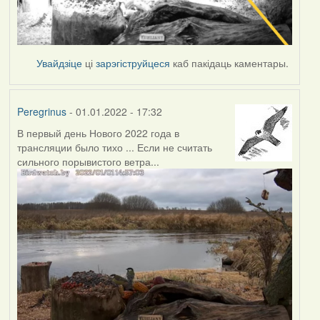
Увайдзіце
ці
зарэгіструйцеся
каб пакідаць каментары.
Peregrinus
- 01.01.2022 - 17:32
В первый день Нового 2022 года в
трансляции было тихо ... Если не считать
сильного порывистого ветра...