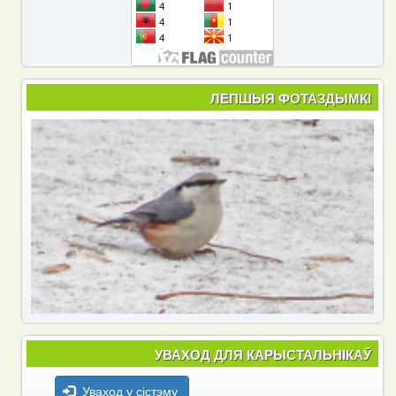
ЛЕПШЫЯ ФОТАЗДЫМКІ
УВАХОД ДЛЯ КАРЫСТАЛЬНІКАЎ
Уваход у сістэму