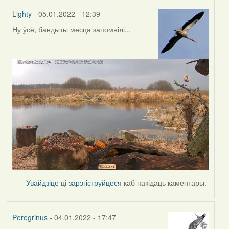
Lighty
- 05.01.2022 - 12:39
Ну ўсё, бандыты месца запомнілі...
Увайдзіце
ці
зарэгіструйцеся
каб пакідаць каментары.
Peregrinus
- 04.01.2022 - 17:47