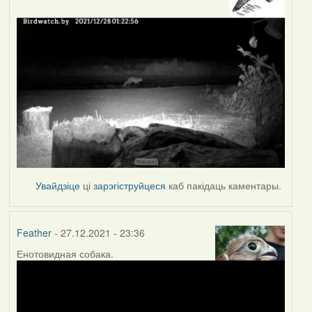
Увайдзіце
ці
зарэгіструйцеся
каб пакідаць каментары.
Feather
- 27.12.2021 - 23:36
Енотовидная собака.