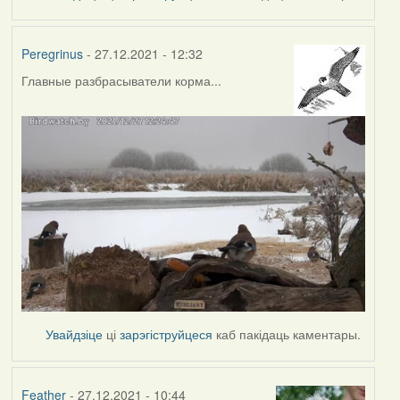
Peregrinus
- 27.12.2021 - 12:32
Главные разбрасыватели корма...
Увайдзіце
ці
зарэгіструйцеся
каб пакідаць каментары.
Feather
- 27.12.2021 - 10:44