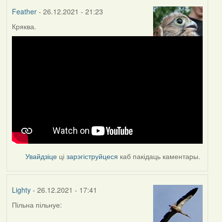
Feather
- 26.12.2021 - 21:23
Кряква.
Увайдзіце
ці
зарэгіструйцеся
каб пакідаць каментары.
Lighty
- 26.12.2021 - 17:41
Пільна пільнуе: