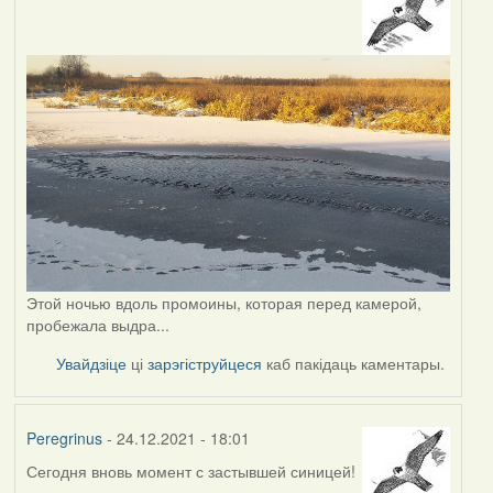
Этой ночью вдоль промоины, которая перед камерой,
пробежала выдра...
Увайдзіце
ці
зарэгіструйцеся
каб пакідаць каментары.
Peregrinus
- 24.12.2021 - 18:01
Сегодня вновь момент с застывшей синицей!