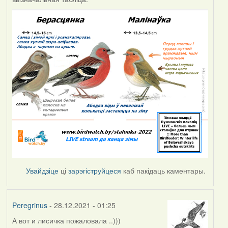
Увайдзіце
ці
зарэгіструйцеся
каб пакідаць каментары.
Peregrinus
- 28.12.2021 - 01:25
А вот и лисичка пожаловала ..)))