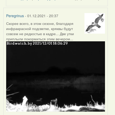
Peregrinus
- 01.12.2021 - 20:37
Скорее всего, в этом сезоне, благодаря
инфракрасной подсветке, кряквы будут
совсем не редкостью в кадре... Две утки
приплыли покормиться этим вечером...