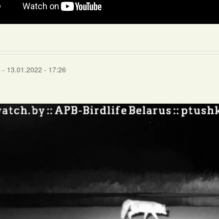
s
- 13.01.2022 - 17:26