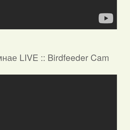
нае LIVE :: Birdfeeder Cam