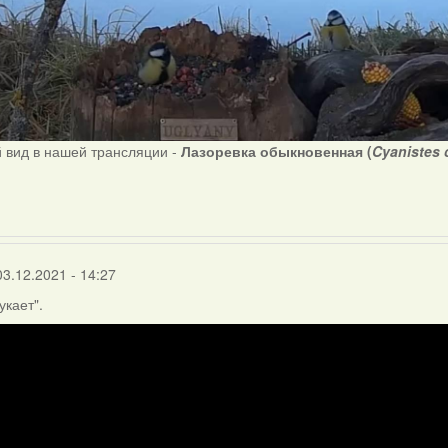
 вид в нашей трансляции -
Лазоревка обыкновенная (
Cyanistes 
03.12.2021 - 14:27
укает".