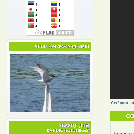
ЛЕПШЫЯ ФОТАЗДЫМКІ
Увайдзіце
ц
C
УВАХОД ДЛЯ
КАРЫСТАЛЬНІКАЎ
Peregrinu