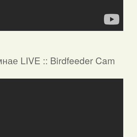
нае LIVE :: Birdfeeder Cam