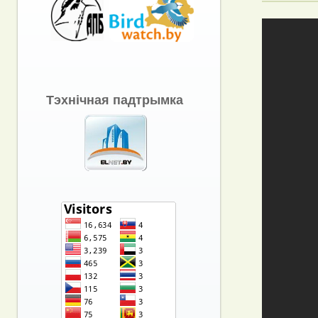
Тэхнічная падтрымка