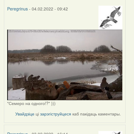
Peregrinus
- 04.02.2022 - 09:42
"Семеро на одного!?" )))
Увайдзіце
ці
зарэгіструйцеся
каб пакідаць каментары.