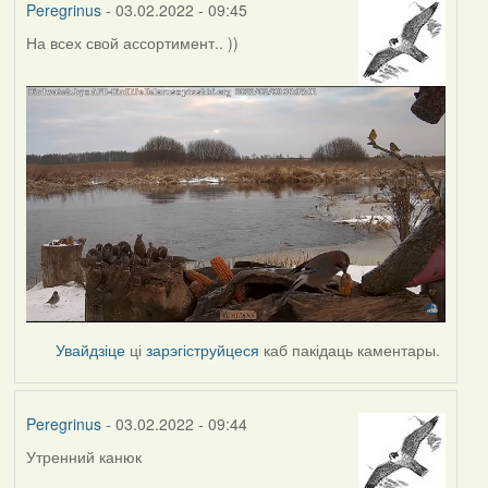
Peregrinus
- 03.02.2022 - 09:45
На всех свой ассортимент.. ))
Увайдзіце
ці
зарэгіструйцеся
каб пакідаць каментары.
Peregrinus
- 03.02.2022 - 09:44
Утренний канюк