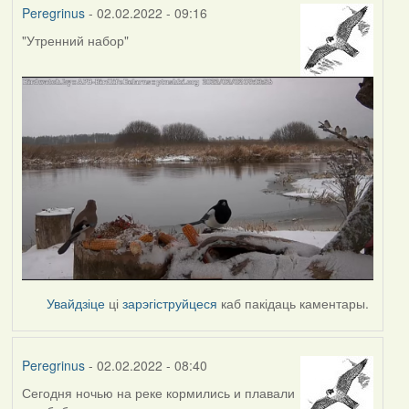
Peregrinus
- 02.02.2022 - 09:16
"Утренний набор"
Увайдзіце
ці
зарэгіструйцеся
каб пакідаць каментары.
Peregrinus
- 02.02.2022 - 08:40
Сегодня ночью на реке кормились и плавали