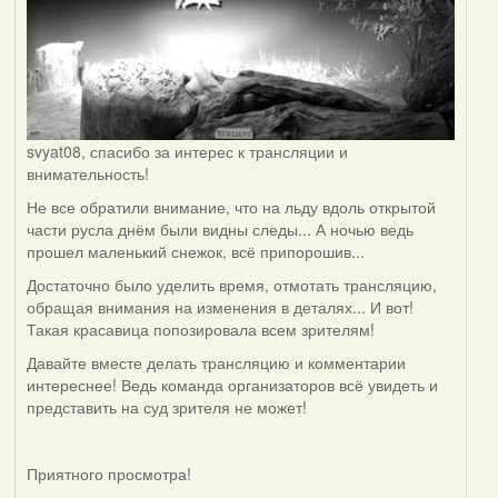
svyat08, спасибо за интерес к трансляции и
внимательность!
Не все обратили внимание, что на льду вдоль открытой
части русла днём были видны следы... А ночью ведь
прошел маленький снежок, всё припорошив...
Достаточно было уделить время, отмотать трансляцию,
обращая внимания на изменения в деталях... И вот!
Такая красавица попозировала всем зрителям!
Давайте вместе делать трансляцию и комментарии
интереснее! Ведь команда организаторов всё увидеть и
представить на суд зрителя не может!
Приятного просмотра!