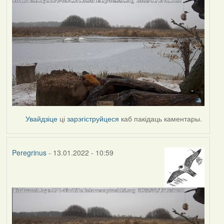
Увайдзіце
ці
зарэгіструйцеся
каб пакідаць каментары.
Peregrinus
- 13.01.2022 - 10:59