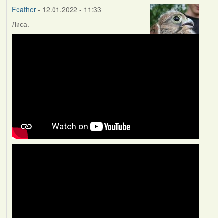
Feather
- 12.01.2022 - 11:33
Лиса.