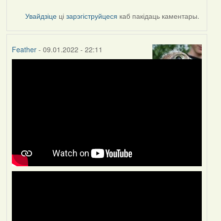
Увайдзіце
ці
зарэгіструйцеся
каб пакідаць каментары.
Feather
- 09.01.2022 - 22:11