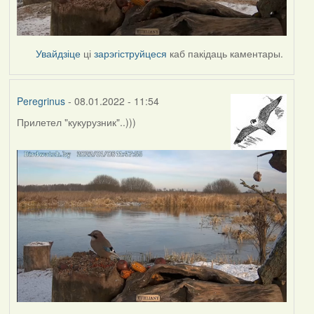
Увайдзіце
ці
зарэгіструйцеся
каб пакідаць каментары.
Peregrinus
- 08.01.2022 - 11:54
Прилетел "кукурузник"..)))