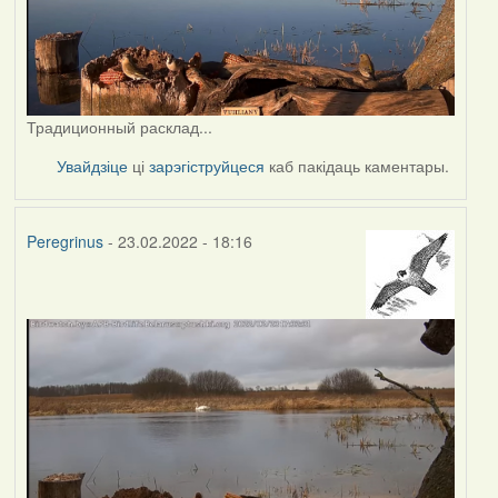
Традиционный расклад...
Увайдзіце
ці
зарэгіструйцеся
каб пакідаць каментары.
Peregrinus
- 23.02.2022 - 18:16