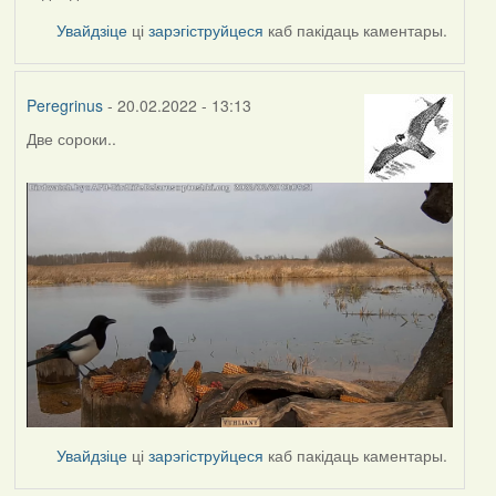
Увайдзіце
ці
зарэгіструйцеся
каб пакідаць каментары.
Peregrinus
- 20.02.2022 - 13:13
Две сороки..
Увайдзіце
ці
зарэгіструйцеся
каб пакідаць каментары.