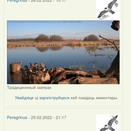
Peregrinus
- 26.02.2022 - 10:17
Традиционный завтрак
Увайдзіце
ці
зарэгіструйцеся
каб пакідаць каментары.
Peregrinus
- 25.02.2022 - 21:17