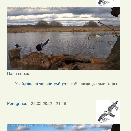
Пара сорок
Увайдзіце
ці
зарэгіструйцеся
каб пакідаць каментары.
Peregrinus
- 25.02.2022 - 21:16