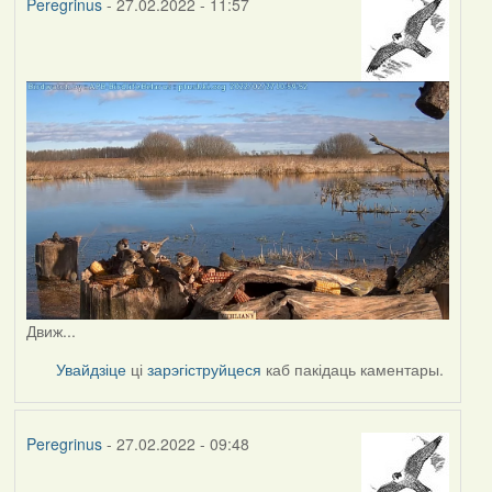
Peregrinus
- 27.02.2022 - 11:57
Движ...
Увайдзіце
ці
зарэгіструйцеся
каб пакідаць каментары.
Peregrinus
- 27.02.2022 - 09:48