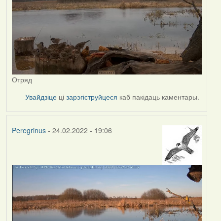
Отряд
Увайдзіце
ці
зарэгіструйцеся
каб пакідаць каментары.
Peregrinus
- 24.02.2022 - 19:06