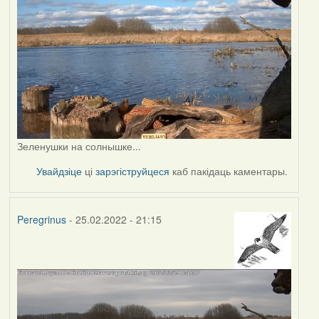
Зеленушки на солнышке...
Увайдзіце
ці
зарэгіструйцеся
каб пакідаць каментары.
Peregrinus
- 25.02.2022 - 21:15