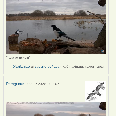
"Кукурузницы"....
Увайдзіце
ці
зарэгіструйцеся
каб пакідаць каментары.
Peregrinus
- 22.02.2022 - 09:42