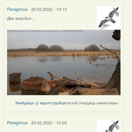
Peregrinus
- 20.02.2022 - 13:13
Два воробья...
Увайдзіце
ці
зарэгіструйцеся
каб пакідаць каментары.
Peregrinus
- 20.02.2022 - 10:29