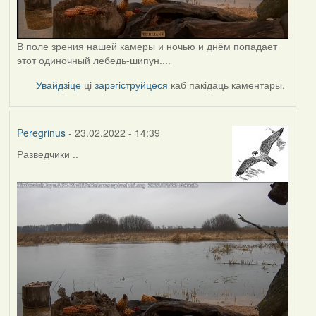
В поле зрения нашей камеры и ночью и днём попадает
этот одиночный лебедь-шипун....
Увайдзіце
ці
зарэгіструйцеся
каб пакідаць каментары.
Peregrinus
- 23.02.2022 - 14:39
Разведчики ..