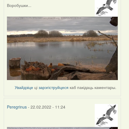
Воробушки...
Увайдзіце
ці
зарэгіструйцеся
каб пакідаць каментары.
Peregrinus
- 22.02.2022 - 11:24