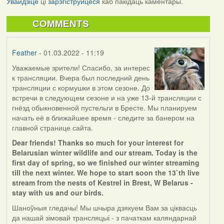
Увайдзіце
ці
зарэгіструйцеся
каб пакідаць каментары.
COMMENTS
Feather
- 01.03.2022 - 11:19
Уважаемые зрители! Спасибо, за интерес
к трансляции. Вчера был последний день
трансляции с кормушки в этом сезоне. До
встречи в следующем сезоне и на уже 13-й трансляции с
гнёзд обыкновенной пустельги в Бресте. Мы планируем
начать её в ближайшее время - следите за банером на
главной странице сайта.
Dear friends! Thanks so much for your interest for
Belarusian winter wildlife and our stream. Today is the
first day of spring, so we finished our winter streaming
till the next winter. We hope to start soon the 13`th live
stream from the nests of Kestrel in Brest, W Belarus -
stay with us and our birds.
Шаноўныя гледачы! Мы шчыра дзякуем Вам за ціквасць
да нашай зімовай трансляцыі - з пачаткам каляндарнай