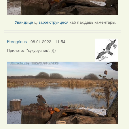
Увайдзіце
ці
зарэгіструйцеся
каб пакідаць каментары.
Peregrinus
- 08.01.2022 - 11:54
Прилетел "кукурузник"..)))