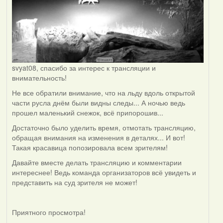
svyat08, спасибо за интерес к трансляции и
внимательность!
Не все обратили внимание, что на льду вдоль открытой
части русла днём были видны следы... А ночью ведь
прошел маленький снежок, всё припорошив...
Достаточно было уделить время, отмотать трансляцию,
обращая внимания на изменения в деталях... И вот!
Такая красавица попозировала всем зрителям!
Давайте вместе делать трансляцию и комментарии
интереснее! Ведь команда организаторов всё увидеть и
представить на суд зрителя не может!
Приятного просмотра!