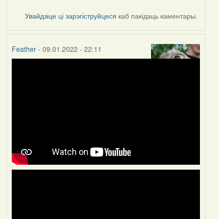
Увайдзіце
ці
зарэгіструйцеся
каб пакідаць каментары.
Feather
- 09.01.2022 - 22:11