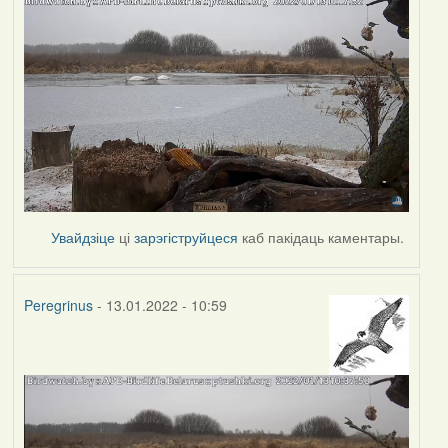
Увайдзіце
ці
зарэгіструйцеся
каб пакідаць каментары.
Peregrinus
- 13.01.2022 - 10:59