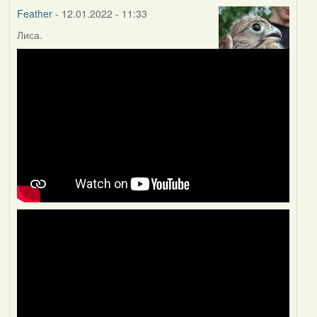
Feather
- 12.01.2022 - 11:33
Лиса.