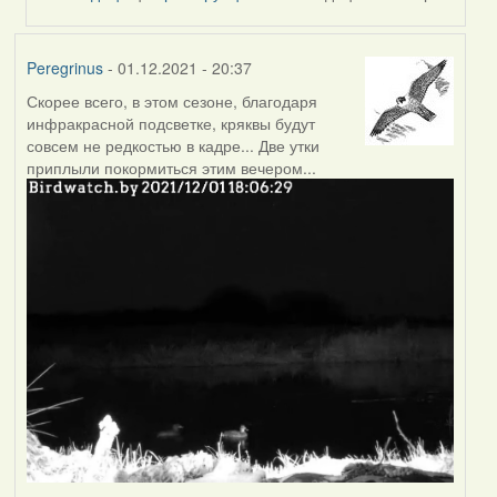
Peregrinus
- 01.12.2021 - 20:37
Скорее всего, в этом сезоне, благодаря
инфракрасной подсветке, кряквы будут
совсем не редкостью в кадре... Две утки
приплыли покормиться этим вечером...