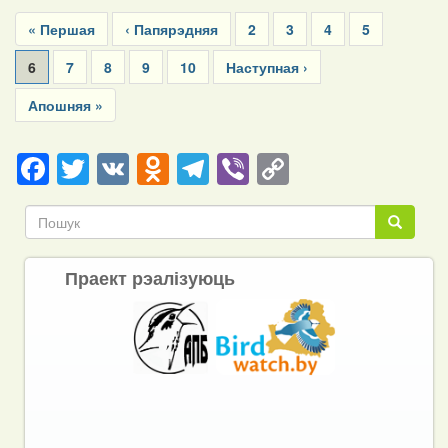
Pagination
First
« Першая
Previous
‹ Папярэдняя
Page
2
Page
3
Page
4
Page
5
page
page
Current
6
Page
7
Page
8
Page
9
Page
10
Next
Наступная ›
page
page
Last
Апошняя »
page
Facebook
Twitter
VK
Odnoklassniki
Telegram
Viber
Copy
Link
Пошук
Пошук
Праект рэалізуюць