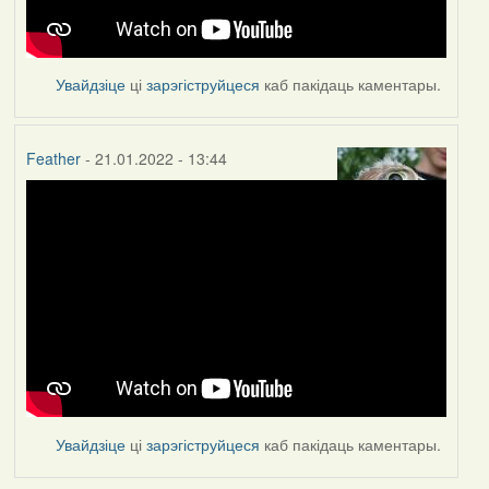
Увайдзіце
ці
зарэгіструйцеся
каб пакідаць каментары.
Feather
- 21.01.2022 - 13:44
Увайдзіце
ці
зарэгіструйцеся
каб пакідаць каментары.