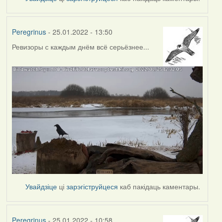
Peregrinus
- 25.01.2022 - 13:50
Ревизоры с каждым днём всё серьёзнее...
Увайдзіце
ці
зарэгіструйцеся
каб пакідаць каментары.
Peregrinus
- 25.01.2022 - 10:58