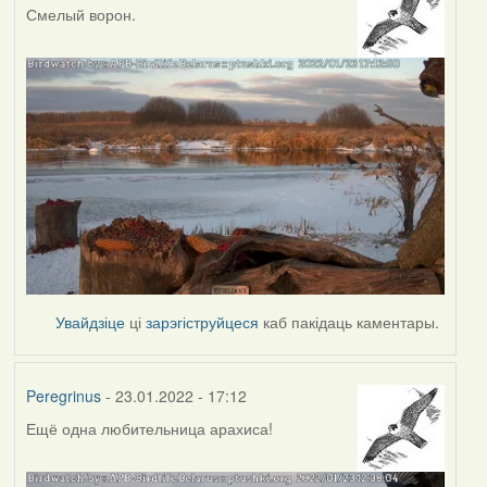
Смелый ворон.
Увайдзіце
ці
зарэгіструйцеся
каб пакідаць каментары.
Peregrinus
- 23.01.2022 - 17:12
Ещё одна любительница арахиса!