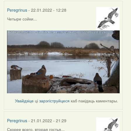
Peregrinus
- 22.01.2022 - 12:28
Четыре сойки...
Увайдзіце
ці
зарэгіструйцеся
каб пакідаць каментары.
Peregrinus
- 21.01.2022 - 21:29
Скорее всего, вторая гостья...