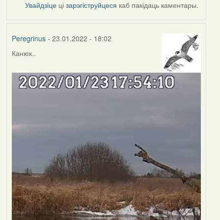
Увайдзіце
ці
зарэгіструйцеся
каб пакідаць каментары.
Peregrinus
- 23.01.2022 - 18:02
Канюк..