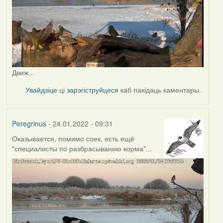
Движ...
Увайдзіце
ці
зарэгіструйцеся
каб пакідаць каментары.
Peregrinus
- 24.01.2022 - 09:31
Оказывается, помимо соек, есть ещё
"специалисты по разбрасыванию корма"...