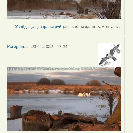
Увайдзіце
ці
зарэгіструйцеся
каб пакідаць каментары.
Peregrinus
- 23.01.2022 - 17:24