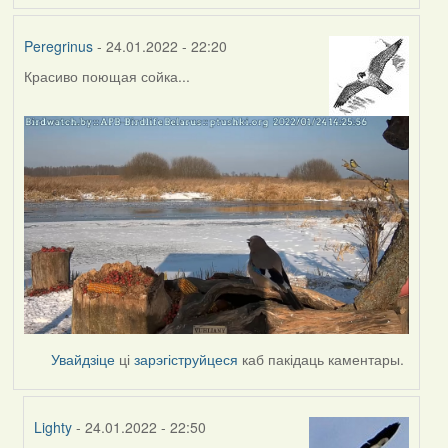
Peregrinus
- 24.01.2022 - 22:20
Красиво поющая сойка...
Увайдзіце
ці
зарэгіструйцеся
каб пакідаць каментары.
Lighty
- 24.01.2022 - 22:50