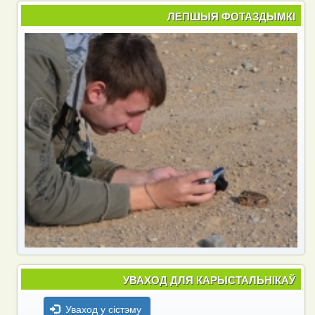
ЛЕПШЫЯ ФОТАЗДЫМКІ
УВАХОД ДЛЯ КАРЫСТАЛЬНІКАЎ
Уваход у сістэму