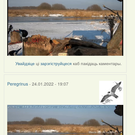
Увайдзіце
ці
зарэгіструйцеся
каб пакідаць каментары.
Peregrinus
- 24.01.2022 - 19:07