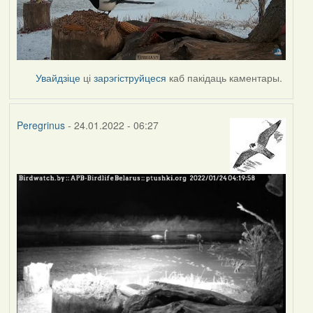
Увайдзіце
ці
зарэгіструйцеся
каб пакідаць каментары.
Peregrinus
- 24.01.2022 - 06:27