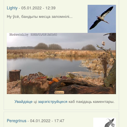
Lighty
- 05.01.2022 - 12:39
Ну ўсё, бандыты месца запомнілі...
Увайдзіце
ці
зарэгіструйцеся
каб пакідаць каментары.
Peregrinus
- 04.01.2022 - 17:47