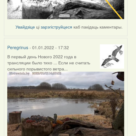
Увайдзіце
ці
зарэгіструйцеся
каб пакідаць каментары.
Peregrinus
- 01.01.2022 - 17:32
В первый день Нового 2022 года в
трансляции было тихо ... Если не считать
сильного порывистого ветра...