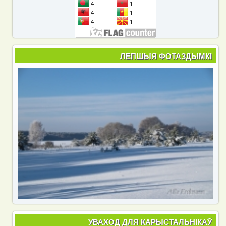
ЛЕПШЫЯ ФОТАЗДЫМКІ
УВАХОД ДЛЯ КАРЫСТАЛЬНІКАЎ