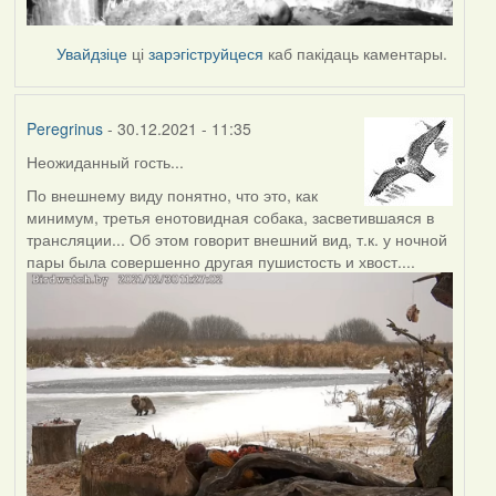
Увайдзіце
ці
зарэгіструйцеся
каб пакідаць каментары.
Peregrinus
- 30.12.2021 - 11:35
Неожиданный гость...
По внешнему виду понятно, что это, как
минимум, третья енотовидная собака, засветившаяся в
трансляции... Об этом говорит внешний вид, т.к. у ночной
пары была совершенно другая пушистость и хвост....