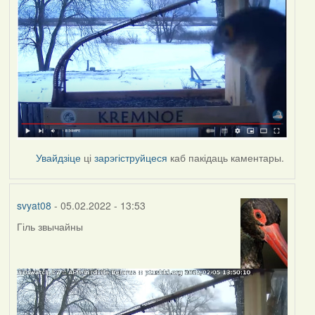
Увайдзіце
ці
зарэгіструйцеся
каб пакідаць каментары.
svyat08
- 05.02.2022 - 13:53
Гіль звычайны