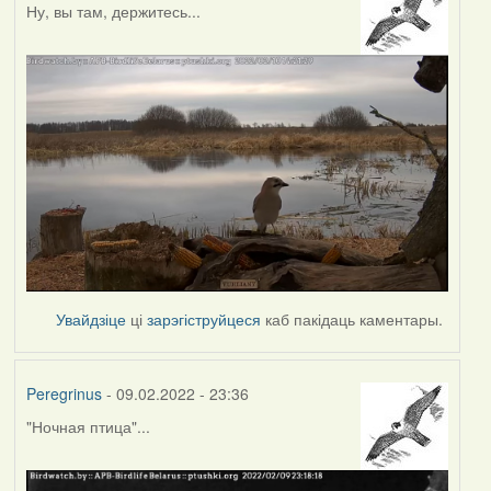
Ну, вы там, держитесь...
Увайдзіце
ці
зарэгіструйцеся
каб пакідаць каментары.
Peregrinus
- 09.02.2022 - 23:36
"Ночная птица"...