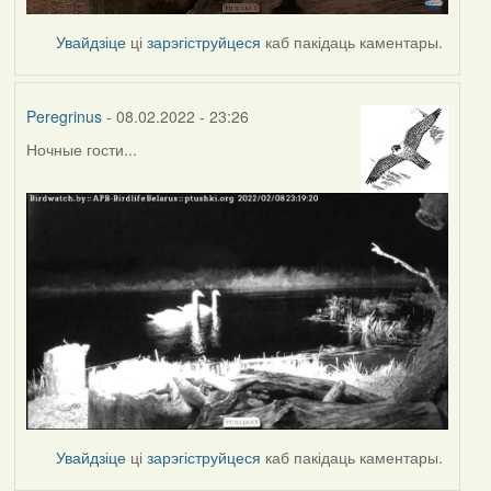
Увайдзіце
ці
зарэгіструйцеся
каб пакідаць каментары.
Peregrinus
- 08.02.2022 - 23:26
Ночные гости...
Увайдзіце
ці
зарэгіструйцеся
каб пакідаць каментары.