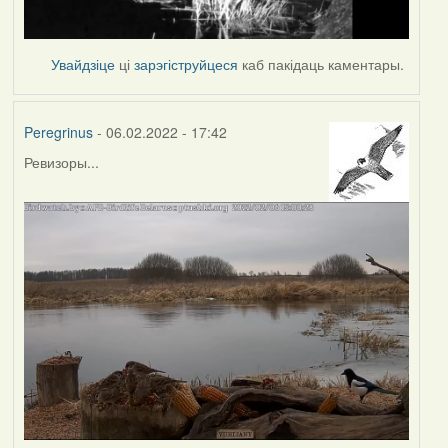
Увайдзіце
ці
зарэгіструйцеся
каб пакідаць каментары.
Peregrinus
- 06.02.2022 - 17:42
Ревизоры...