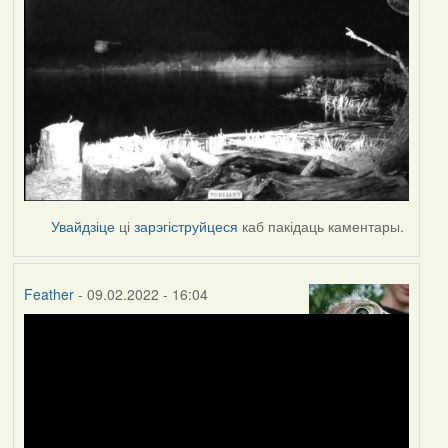
Увайдзіце
ці
зарэгіструйцеся
каб пакідаць каментары.
Feather
- 09.02.2022 - 16:04