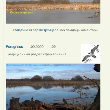
Увайдзіце
ці
зарэгіструйцеся
каб пакідаць каментары.
Peregrinus
- 11.02.2022 - 11:09
Традиционный раздел сфер влияния ..