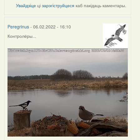
Увайдзіце
ці
зарэгіструйцеся
каб пакідаць каментары.
Peregrinus
- 06.02.2022 - 16:10
Контролёры...