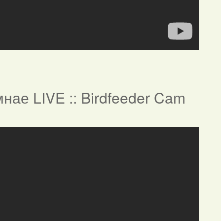
нае LIVE :: Birdfeeder Cam