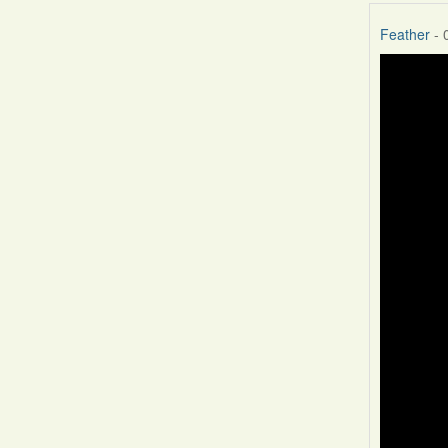
Feather
- 