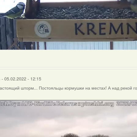
s
- 05.02.2022 - 12:15
астоящий шторм... Постояльцы кормушки на местах! А над рекой гон