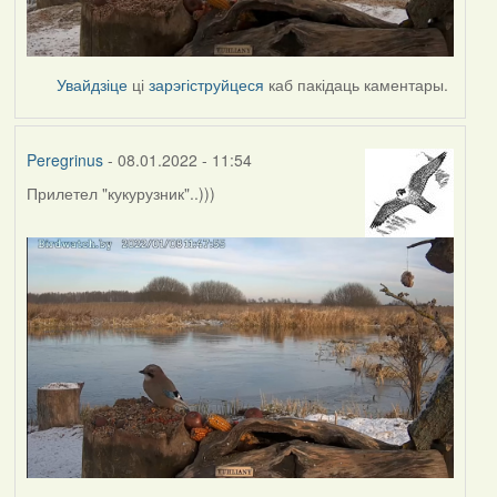
Увайдзіце
ці
зарэгіструйцеся
каб пакідаць каментары.
Peregrinus
- 08.01.2022 - 11:54
Прилетел "кукурузник"..)))