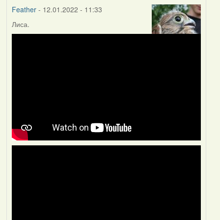
Feather
- 12.01.2022 - 11:33
Лиса.