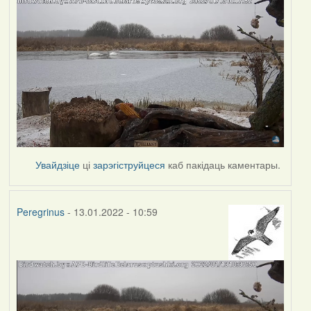
Увайдзіце
ці
зарэгіструйцеся
каб пакідаць каментары.
Peregrinus
- 13.01.2022 - 10:59