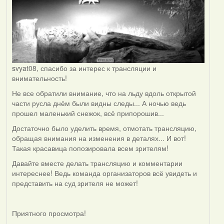
svyat08, спасибо за интерес к трансляции и
внимательность!
Не все обратили внимание, что на льду вдоль открытой
части русла днём были видны следы... А ночью ведь
прошел маленький снежок, всё припорошив...
Достаточно было уделить время, отмотать трансляцию,
обращая внимания на изменения в деталях... И вот!
Такая красавица попозировала всем зрителям!
Давайте вместе делать трансляцию и комментарии
интереснее! Ведь команда организаторов всё увидеть и
представить на суд зрителя не может!
Приятного просмотра!