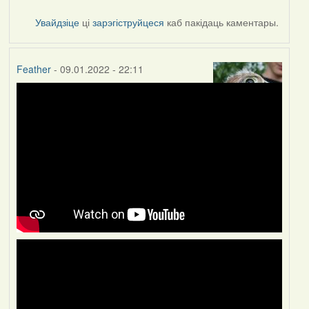
Увайдзіце
ці
зарэгіструйцеся
каб пакідаць каментары.
Feather
- 09.01.2022 - 22:11