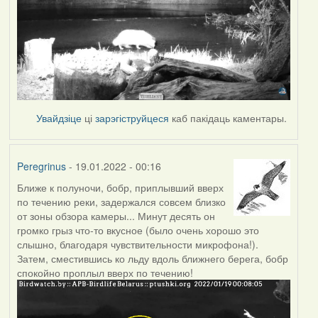
Увайдзіце
ці
зарэгіструйцеся
каб пакідаць каментары.
Peregrinus
- 19.01.2022 - 00:16
Ближе к полуночи, бобр, приплывший вверх
по течению реки, задержался совсем близко
от зоны обзора камеры... Минут десять он
громко грыз что-то вкусное (было очень хорошо это
слышно, благодаря чувствительности микрофона!).
Затем, сместившись ко льду вдоль ближнего берега, бобр
спокойно проплыл вверх по течению!