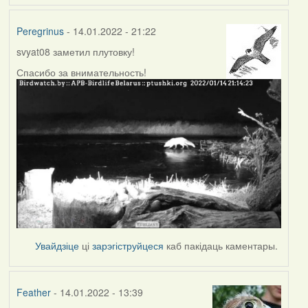
Peregrinus
- 14.01.2022 - 21:22
svyat08 заметил плутовку!
Спасибо за внимательность!
Увайдзіце
ці
зарэгіструйцеся
каб пакідаць каментары.
Feather
- 14.01.2022 - 13:39