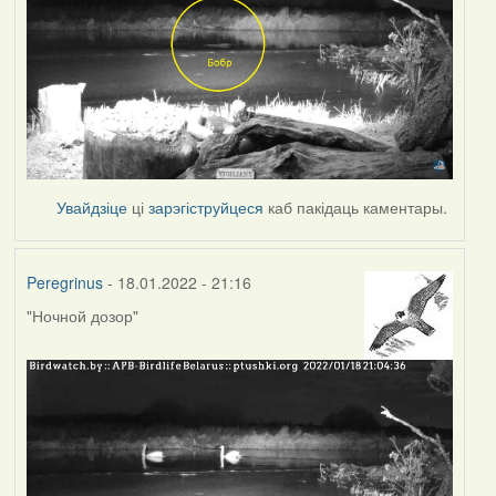
Увайдзіце
ці
зарэгіструйцеся
каб пакідаць каментары.
Peregrinus
- 18.01.2022 - 21:16
"Ночной дозор"