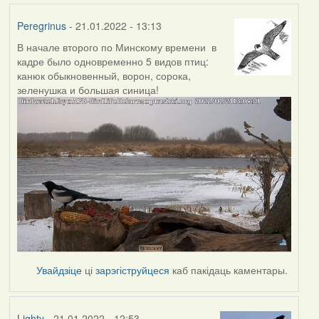
Peregrinus
- 21.01.2022 - 13:13
В начале второго по Минскому времени в
кадре было одновременно 5 видов птиц:
канюк обыкновенный, ворон, сорока,
зеленушка и большая синица!
Увайдзіце
ці
зарэгіструйцеся
каб пакідаць каментары.
Lighty
- 21.01.2022 - 12:53