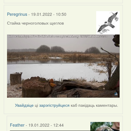
Peregrinus
- 19.01.2022 - 10:50
Стайка черноголовых щеглов
Увайдзіце
ці
зарэгіструйцеся
каб пакідаць каментары.
Feather
- 19.01.2022 - 12:44