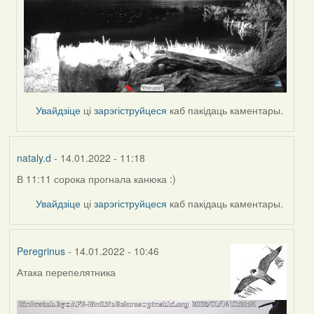
Увайдзіце
ці
зарэгіструйцеся
каб пакідаць каментары.
nataly.d
- 14.01.2022 - 11:18
В 11:11 сорока прогнала канюка :)
Увайдзіце
ці
зарэгіструйцеся
каб пакідаць каментары.
Peregrinus
- 14.01.2022 - 10:46
Атака перепелятника