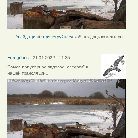
Увайдзіце
ці
зарэгіструйцеся
каб пакідаць каментары.
Peregrinus
- 21.01.2022 - 11:35
Самое популярное видовое "ассорти" в
нашей трансляции..