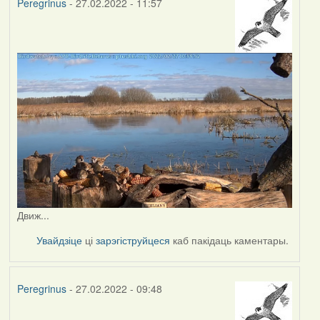
Peregrinus
- 27.02.2022 - 11:57
Движ...
Увайдзіце
ці
зарэгіструйцеся
каб пакідаць каментары.
Peregrinus
- 27.02.2022 - 09:48