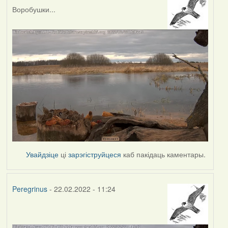
Воробушки...
Увайдзіце
ці
зарэгіструйцеся
каб пакідаць каментары.
Peregrinus
- 22.02.2022 - 11:24