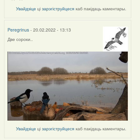
Увайдзіце
ці
зарэгіструйцеся
каб пакідаць каментары.
Peregrinus
- 20.02.2022 - 13:13
Две сороки..
Увайдзіце
ці
зарэгіструйцеся
каб пакідаць каментары.