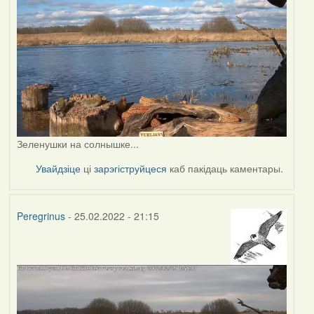
Зеленушки на солнышке...
Увайдзіце
ці
зарэгіструйцеся
каб пакідаць каментары.
Peregrinus
- 25.02.2022 - 21:15