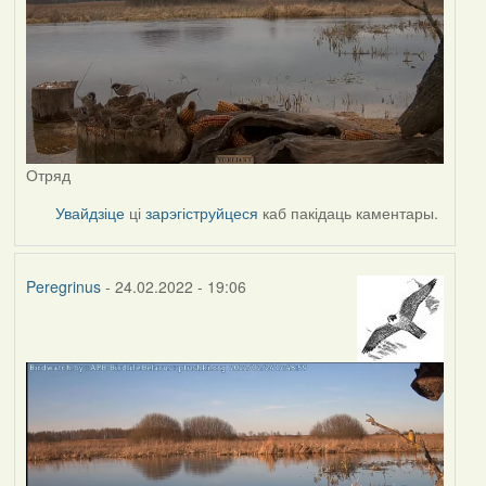
Отряд
Увайдзіце
ці
зарэгіструйцеся
каб пакідаць каментары.
Peregrinus
- 24.02.2022 - 19:06