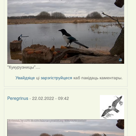
"Кукурузницы"....
Увайдзіце
ці
зарэгіструйцеся
каб пакідаць каментары.
Peregrinus
- 22.02.2022 - 09:42