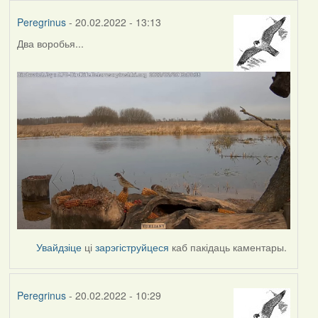
Peregrinus
- 20.02.2022 - 13:13
Два воробья...
Увайдзіце
ці
зарэгіструйцеся
каб пакідаць каментары.
Peregrinus
- 20.02.2022 - 10:29