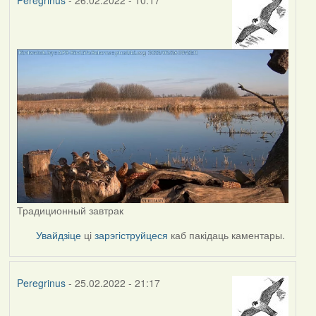
Peregrinus
- 26.02.2022 - 10:17
Традиционный завтрак
Увайдзіце
ці
зарэгіструйцеся
каб пакідаць каментары.
Peregrinus
- 25.02.2022 - 21:17