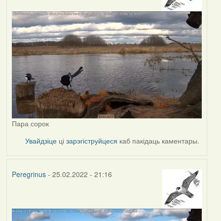
Пара сорок
Увайдзіце
ці
зарэгіструйцеся
каб пакідаць каментары.
Peregrinus
- 25.02.2022 - 21:16