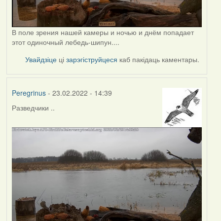
В поле зрения нашей камеры и ночью и днём попадает
этот одиночный лебедь-шипун....
Увайдзіце
ці
зарэгіструйцеся
каб пакідаць каментары.
Peregrinus
- 23.02.2022 - 14:39
Разведчики ..