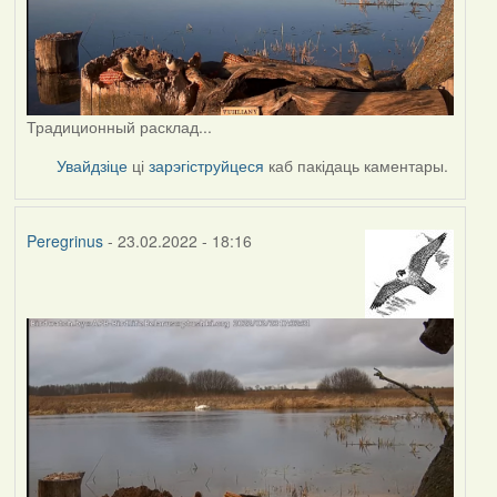
Традиционный расклад...
Увайдзіце
ці
зарэгіструйцеся
каб пакідаць каментары.
Peregrinus
- 23.02.2022 - 18:16