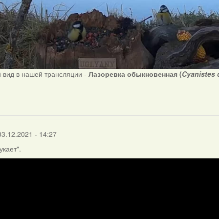
 вид в нашей трансляции -
Лазоревка обыкновенная (
Cyanistes 
03.12.2021 - 14:27
укает".