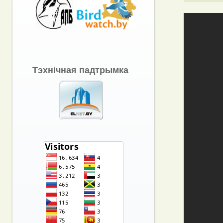
Тэхнічная падтрымка