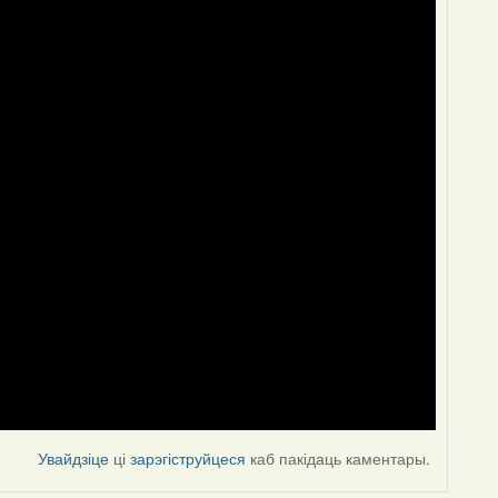
Увайдзіце
ці
зарэгіструйцеся
каб пакідаць каментары.