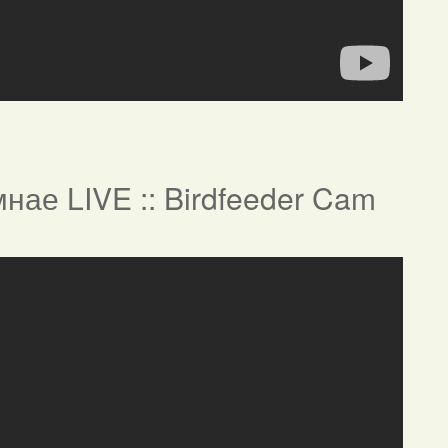
нае LIVE :: Birdfeeder Cam