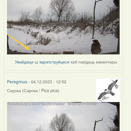
Увайдзіце
ці
зарэгіструйцеся
каб пакідаць каментары.
Peregrinus
- 04.12.2023 - 12:52
Сорока (Сарока / Pica pica)