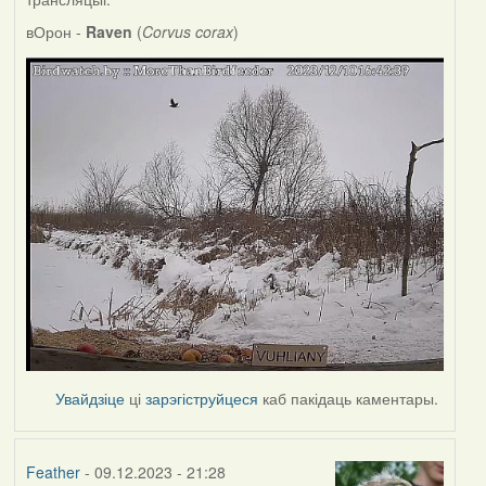
вОрон -
Raven
(
Corvus corax
)
Увайдзіце
ці
зарэгіструйцеся
каб пакідаць каментары.
Feather
- 09.12.2023 - 21:28