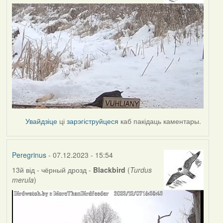
Увайдзіце
ці
зарэгіструйцеся
каб пакідаць каментары.
Peregrinus
- 07.12.2023 - 15:54
13й від - чёрный дрозд -
Blackbird
(
Turdus
merula
)