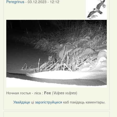
Peregrinus
- 03.12.2023 - 12:12
Ночная гостья - ліса :
Fox
(
Vulpes vulpes
)
Увайдзіце
ці
зарэгіструйцеся
каб пакідаць каментары.