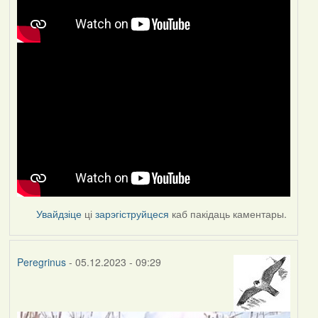
Увайдзіце
ці
зарэгіструйцеся
каб пакідаць каментары.
Peregrinus
- 05.12.2023 - 09:29