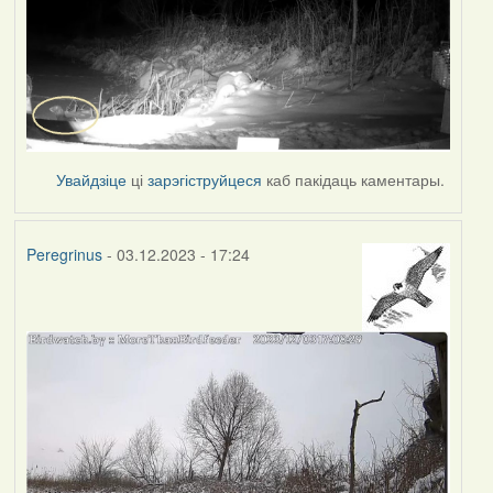
Увайдзіце
ці
зарэгіструйцеся
каб пакідаць каментары.
Peregrinus
- 03.12.2023 - 17:24