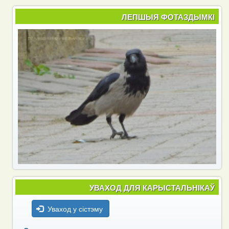
ЛЕПШЫЯ ФОТАЗДЫМКІ
УВАХОД ДЛЯ КАРЫСТАЛЬНІКАЎ
Уваход у сістэму