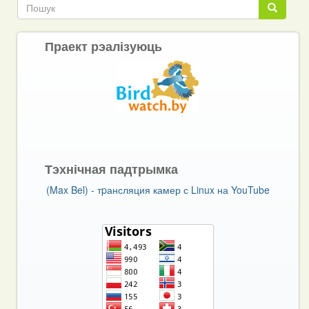
Пошук
Пошук
Праект рэалізуюць
Тэхнічная падтрымка
(Max Bel) - тpансляция камер с Linux на YouTube