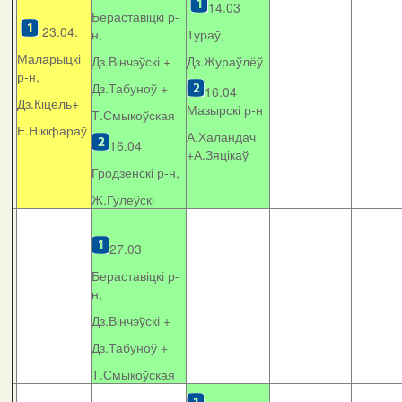
14.03
Бераставіцкі р-
23.04.
н,
Тураў,
Маларыцкі
Дз.Вінчэўскі +
Дз.Жураўлёў
р-н,
Дз.Табуноў +
16.04
Дз.Кіцель+
Мазырскі р-н
Т.Смыкоўская
Е.Нікіфараў
А.Халандач
16.04
+
А.Зяцікаў
Гродзенскі р-н,
Ж.Гулеўскі
27.03
Бераставіцкі р-
н,
Дз.Вінчэўскі +
Дз.Табуноў +
Т.Смыкоўская