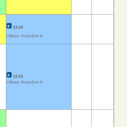
23.02
г.Мінск, Астроўскі А.
23.02
г.Мінск, Астроўскі А.