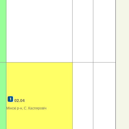
02.04
Мінскі р-н, С. Каспяровіч