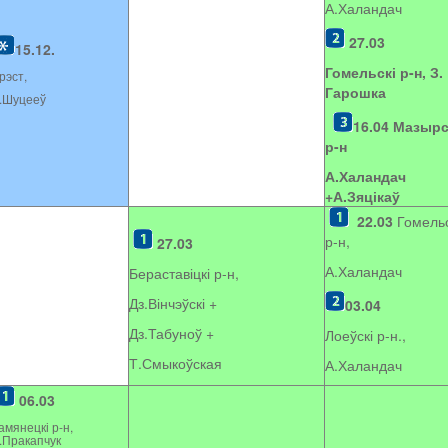
А.Халандач
27.03
15.12.
Гомельскі р-н, З.
рэст,
Гарошка
.Шуцееў
16.04
Мазырс
р-н
А.Халандач
+
А.Зяцікаў
22.03
Гомельс
р-н,
27.03
А.Халандач
Бераставіцкі р-н,
Дз.Вінчэўскі +
03.04
Дз.Табуноў +
Лоеўскі р-н.,
Т.Смыкоўская
А.Халандач
06.03
амянецкі р-н,
.Пракапчук