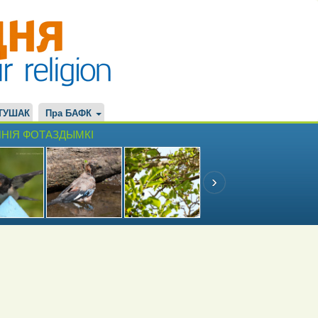
ТУШАК
Пра БАФК
НІЯ ФОТАЗДЫМКІ