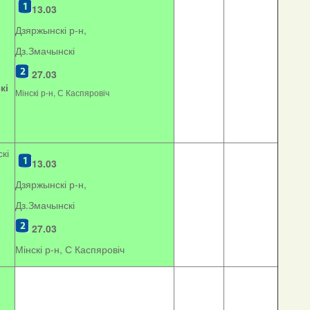
13.03
Дзяржынскі р-н,
Дз.Змачынскі
27.03
кі
Мінскі р-н, С Каспяровіч
кі
13.03
Дзяржынскі р-н,
Дз.Змачынскі
27.03
Мінскі р-н, С Каспяровіч