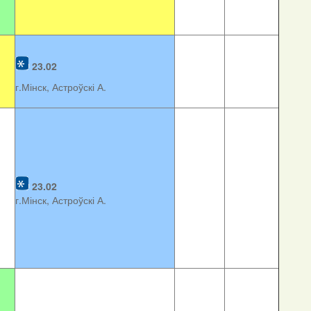
23.02
г.Мінск, Астроўскі А.
23.02
г.Мінск, Астроўскі А.