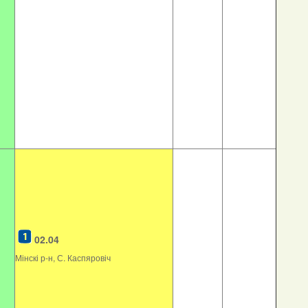
02.04
Мінскі р-н, С. Каспяровіч