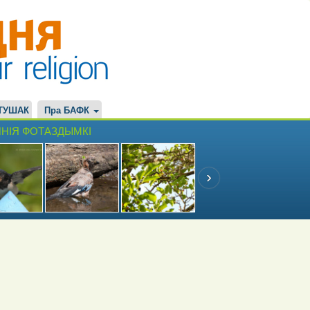
ТУШАК
Пра БАФК
НІЯ ФОТАЗДЫМКІ