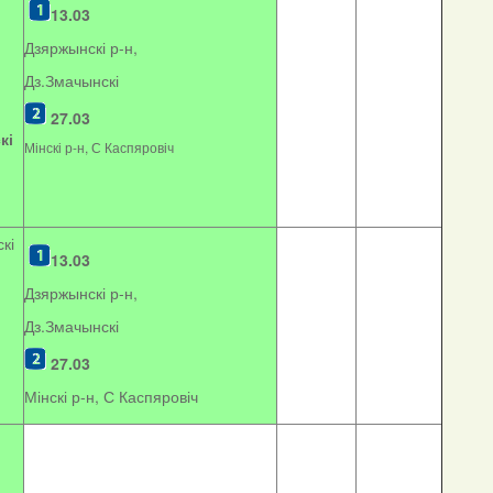
13.03
Дзяржынскі р-н,
Дз.Змачынскі
27.03
кі
Мінскі р-н, С Каспяровіч
кі
13.03
Дзяржынскі р-н,
Дз.Змачынскі
27.03
Мінскі р-н, С Каспяровіч